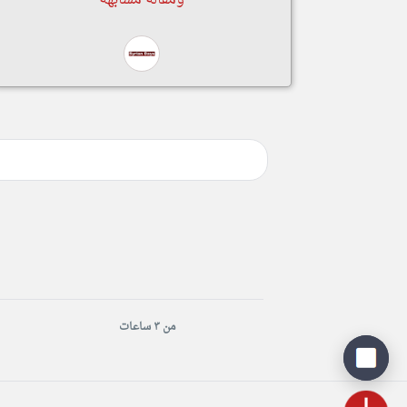
ومقالة مشابهة
من ٣ ساعات