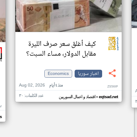
كيف أغلق سعر صرف الليرة
مقابل الدولار، مساء السبت؟
اخبار سوريا
Economics
Aug 02, 2026
منذ ٤ أيام
ZS56IP
عدد الكلمات: ٣٠
•
eqtsad.net
اقتصاد و اعمال السوريين
V
s