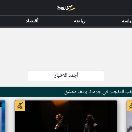
اسة
رياضة
أقتصاد
أجدد الاخبار
 عقب التفجير في جرمانا بريف دمشق
اخبار سوريا من اندبندنت عربية
اخ