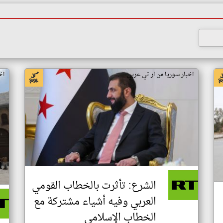
اخبار سوريا من ار تي عربي
اخ
الشرع: تأثرت بالخطاب القومي
العربي وفيه أشياء مشتركة مع
الخطاب الإسلامي