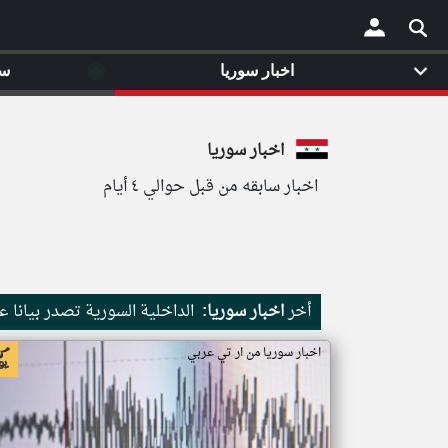
◉
اخبار سوريا
سي
×
اخبار سوريا
اخبار سابقه من قبل حوالي ٤ أيام
أخر
اخبار سوريا:
الداخلية السورية تصدر بيانا
اخبار سوريا من ار تي عربي