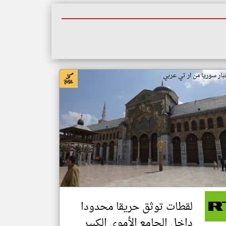
بار سوريا من ار تي عربي
لقطات توثق حريقا محدودا
داخل الجامع الأموي الكبير