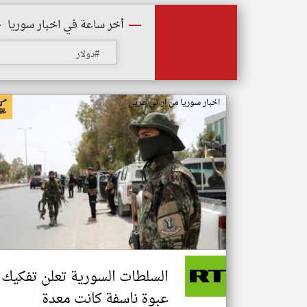
أخر ساعة في اخبار سوريا
#دولار
اخبار سوريا من ار تي عربي
السلطات السورية تعلن تفكيك
عبوة ناسفة كانت معدة