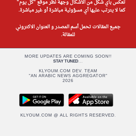
تعكس بأي شكل من الأشكال وجهة نظر موقع "كل يوم"
كما لا يترتب عليها أي مسؤولية مباشرة أو غير مباشرة.
جميع المقالات تحمل أسم المصدر و العنوان الاكتروني
للمقالة.
MORE UPDATES ARE COMING SOON!!
STAY TUNED
...
KLYOUM.COM DEV. TEAM
"AN ARABIC NEWS AGGREGATOR"
2026
KLYOUM.COM @ ALL RIGHTS RESERVED.