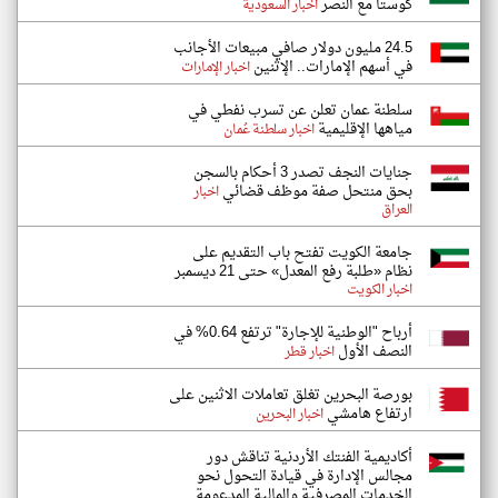
كوستا مع النصر
اخبار السعودية
24.5 مليون دولار صافي مبيعات الأجانب
في أسهم الإمارات.. الإثنين
اخبار الإمارات
سلطنة عمان تعلن عن تسرب نفطي في
مياهها الإقليمية
اخبار سلطنة عُمان
جنايات النجف تصدر 3 أحكام بالسجن
بحق منتحل صفة موظف قضائي
اخبار
العراق
جامعة الكويت تفتح باب التقديم على
نظام «طلبة رفع المعدل» حتى 21 ديسمبر
اخبار الكويت
أرباح "الوطنية للإجارة" ترتفع 0.64% في
النصف الأول
اخبار قطر
بورصة البحرين تغلق تعاملات الاثنين على
ارتفاع هامشي
اخبار البحرين
أكاديمية الفنتك الأردنية تناقش دور
مجالس الإدارة في قيادة التحول نحو
الخدمات المصرفية والمالية المدعومة