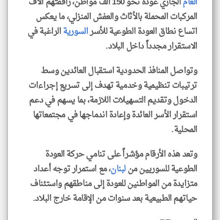
العام
الجاري عودة نحو 150 ألف مواطن، رافقتهم آلاف
المركبات المحملة بالأثاث والعفش المنزلي، ما يعكس
اتساع نطاق العودة الطوعية للأسر
السورية
الراغبة في
الاستقرار مجدداً داخل البلاد.
وتواصل المنافذ الحدودية استقبال العائدين وسط
ترتيبات تنظيمية وخدمية تهدف إلى تسريع إجراءات
الدخول وتقديم التسهيلات اللازمة، بما يسهم في دعم
استقرار الأسر العائدة وإعادة اندماجها في مجتمعاتها
المحلية.
وتعد هذه الأرقام مؤشراً على تنامي حركة العودة
الطوعية للسوريين من
لبنان
، مع استمرار توجه أعداد
متزايدة من المواطنين للعودة إلى مناطقهم واستئناف
حياتهم الطبيعية بعد سنوات من الإقامة خارج البلاد.