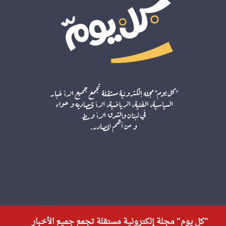
"كل يوم" مجلة إلكترونية مستقلة تجمع جميع الأخبار