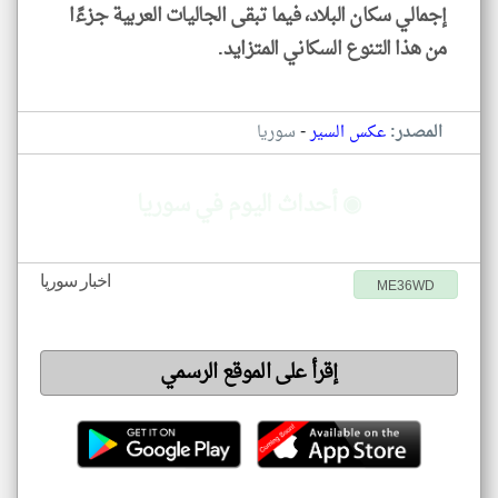
إجمالي سكان البلاد، فيما تبقى الجاليات العربية جزءًا
من هذا التنوع السكاني المتزايد.
-
المصدر:
عكس السير
سوريا
◉ أحداث اليوم في سوريا
اخبار سوريا
ME36WD
إقرأ على الموقع الرسمي