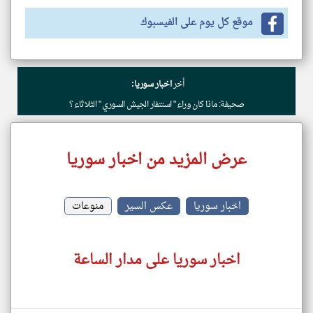
موقع كل يوم على الفيسبوك
أخر
اخبار سوريا:
صحيفة: ماذا كان وراء " استنفار الجيش السوري " الثلاثاء ؟
عرض المزيد من اخبار سوريا
اخبار سوريا
عكس السير
منوعات
اخبار سوريا على مدار الساعة