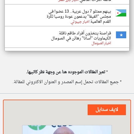
اخبار جزر القمر
بينهم ممثلو 7 دول عربية.. 13 عضوا في
مجلس "الفيفا" يدعمون عودة روسيا لكرة
القدم العالمية
اخبار جيبوتي
قراصنة يتخذون أفراد طاقم ناقلة
الكيماويات "أسانا" رهائن في الصومال
اخبار الصومال
*
تعبر المقالات الموجوده هنا عن وجهة نظر كاتبيها.
* جميع المقالات تحمل إسم المصدر و العنوان الاكتروني للمقالة.
لايف ستايل