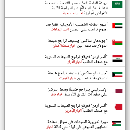
الهيئة العامة للنقل تصدر اللائحة التنفيذية
لنشاط نقل البضائع عبر الدراجة الآلية
لأغراض تجارية
اخبار السعودية
أسهم الطاقة الشمسية الأمريكية تقفز بعد
رسوم ترامب على الصين
اخبار الإمارات
"جولدمان ساكس" يستبعد تراجع هيمنة
الدولار بعد دعم الين
اخبار سلطنة عُمان
"أندر آرمر" تتوقع تراجع المبيعات السنوية
مع ضعف الطلب
اخبار العراق
"جولدمان ساكس" يستبعد تراجع هيمنة
الدولار بعد دعم الين
اخبار الكويت
الإسترليني يتراجع طفيفًا وسط التركيز
على تطورات الشرق الأوسط
اخبار قطر
"أندر آرمر" تتوقع تراجع المبيعات السنوية
مع ضعف الطلب
اخبار البحرين
دورة تدريبية للسيدات في مجال صناعة
الصابون الطبيعي في لواء بني كنانة
اخبار