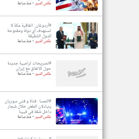
-
عكس السير
منذ ساعة
#أردوغان: اتفاقية مكة لا
تستهدف أي دولة ومفتوحة
للدول الشقيقة
-
عكس السير
منذ ساعة
#تصريحات ترامبية جديدة
حول الاتفاق مع إيران
-
عكس السير
منذ ساعة
#النمسا : فتاة و فتى سوريان
يتبادلان الطعن خلال شجار
داخل شقة في فيينا
-
عكس السير
منذ ساعة