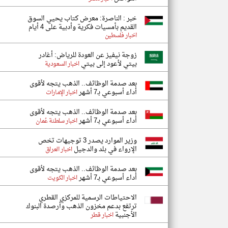
خبر : الناصرة: معرض كتاب يحيي السوق
القديم بأمسيات فكرية وأدبية على 4 أيام
اخبار فلسطين
زوجة نيفيز عن العودة للرياض: أغادر
بيتي لأعود إلى بيتي
اخبار السعودية
بعد صدمة الوظائف.. الذهب يتجه لأقوى
أداء أسبوعي بـ7 أشهر
اخبار الإمارات
بعد صدمة الوظائف.. الذهب يتجه لأقوى
أداء أسبوعي بـ7 أشهر
اخبار سلطنة عُمان
وزير الموارد يصدر 3 توجيهات تخص
الإرواء في بلد والدجيل
اخبار العراق
بعد صدمة الوظائف.. الذهب يتجه لأقوى
أداء أسبوعي بـ7 أشهر
اخبار الكويت
الاحتياطات الرسمية للمركزي القطري
ترتفع بدعم مخزون الذهب وأرصدة البنوك
الأجنبية
اخبار قطر