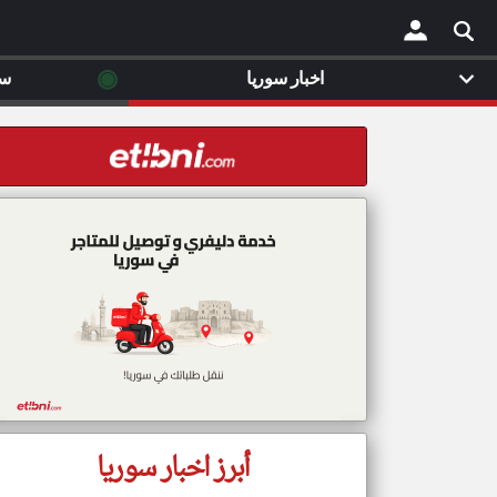
◉
اخبار سوريا
سي
×
أبرز اخبار سوريا