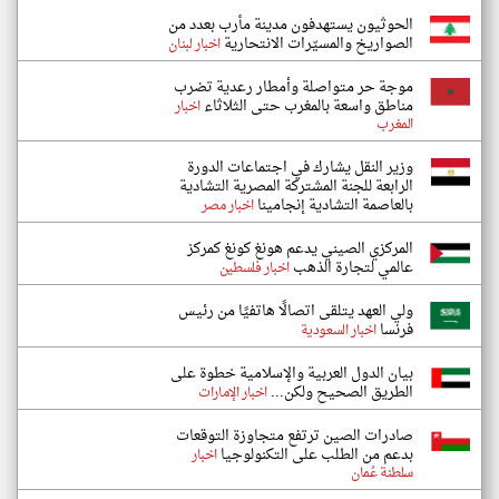
الحوثيون يستهدفون مدينة مأرب بعدد من
الصواريخ والمسيّرات الانتحارية
اخبار لبنان
موجة حر متواصلة وأمطار رعدية تضرب
مناطق واسعة بالمغرب حتى الثلاثاء
اخبار
المغرب
وزير النقل يشارك في اجتماعات الدورة
الرابعة للجنة المشتركة المصرية التشادية
بالعاصمة التشادية إنجامينا
اخبار مصر
المركزي الصيني يدعم هونغ كونغ كمركز
عالمي لتجارة الذهب
اخبار فلسطين
ولي العهد يتلقى اتصالًا هاتفيًا من رئيس
فرنسا
اخبار السعودية
بيان الدول العربية والإسلامية خطوة على
الطريق الصحيح ولكن...
اخبار الإمارات
صادرات الصين ترتفع متجاوزة التوقعات
بدعم من الطلب على التكنولوجيا
اخبار
سلطنة عُمان