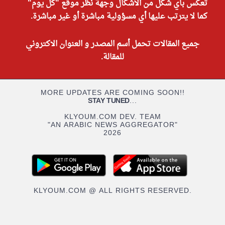
تعكس بأي شكل من الأشكال وجهة نظر موقع "كل يوم"
كما لا يترتب عليها أي مسؤولية مباشرة أو غير مباشرة.
جميع المقالات تحمل أسم المصدر و العنوان الاكتروني
للمقالة.
MORE UPDATES ARE COMING SOON!!
STAY TUNED
...
KLYOUM.COM DEV. TEAM
"AN ARABIC NEWS AGGREGATOR"
2026
KLYOUM.COM @ ALL RIGHTS RESERVED.