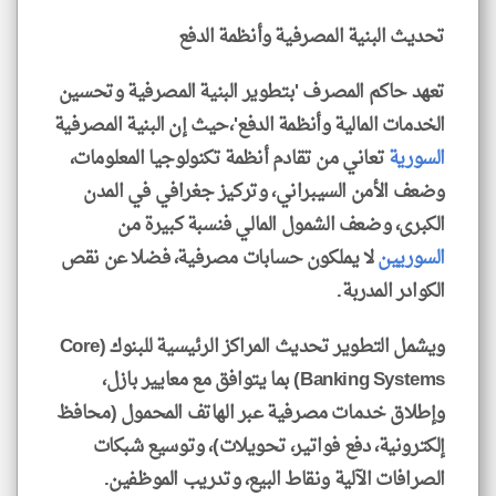
تحديث البنية المصرفية وأنظمة الدفع
تعهد حاكم المصرف 'بتطوير البنية المصرفية وتحسين
الخدمات المالية وأنظمة الدفع'،حيث إن البنية المصرفية
السورية
تعاني من تقادم أنظمة تكنولوجيا المعلومات،
وضعف الأمن السيبراني، وتركيز جغرافي في المدن
الكبرى، وضعف الشمول المالي فنسبة كبيرة من
السوريين
لا يملكون حسابات مصرفية، فضلا عن نقص
الكوادر المدربة.
ويشمل التطوير تحديث المراكز الرئيسية للبنوك (Core
Banking Systems) بما يتوافق مع معايير بازل،
وإطلاق خدمات مصرفية عبر الهاتف المحمول (محافظ
إلكترونية، دفع فواتير، تحويلات)، وتوسيع شبكات
الصرافات الآلية ونقاط البيع، وتدريب الموظفين.