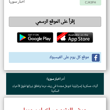
اخبار سوريا
CJ43FH
إقرأ على الموقع الرسمي
موقع كل يوم على الفيسبوك
أخر
اخبار سوريا:
آليات عسكرية إسرائيلية تتوغل مجددا في ريف درعا وتطلق نيرانها فوق الأحياء
السكنية