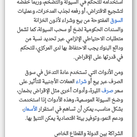
استخدامه للتحكم في السيولة والتضخم، وربما خفضه
لتشجيع الاقتراض، أو رفعه لجذب المدخرات، وعمليات
السوق
المفتوحة من بيع وشراء لأذون الخزانة
والسندات الحكومية لضخ أو سحب السيولة، كما تشمل
متطلبات الاحتياطي الإلزامي عبر تحديد نسبة من
ودائع البنوك يجب الاحتفاظ بها لدى المركزي، للتحكم
في قدرتها على الإقراض.
ومن الأدوات التي تستخدم عادة التدخل في سوق
الصرف عبر بيع أو
شراء
العملات الأجنبية للتأثير على
سعر
صرف
الليرة، وأدوات أخرى مثل الإقراض بضمان،
وضخ السيولة الموسمية، وهذه الأدوات إذا استخدمت
بشكل مناسب، يمكن أن تساهم في استقرار
الأسعار
،
ودعم النمو، وتوفير بيئة اقتصادية يمكن التنبؤ بها.
الشراكة بين الدولة والقطاع الخاص