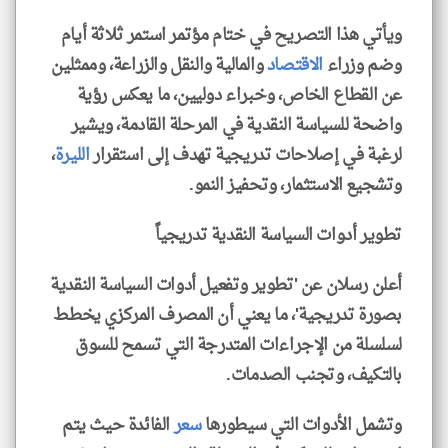
ويأتي هذا التصريح في ختام مؤتمر استمر ثلاثة أيام
وضم وزراء
الاقتصاد
والمالية والنقل والزراعة، وممثلين
عن القطاع الخاص، وخبراء دوليين، ما يعكس رؤية
واضحة للسياسة النقدية في المرحلة القادمة، ويشير
لرغبة في إصلاحات تدريجية تهدف إلى استقرار
الليرة
،
وتشجيع الاستثمار، وتحفيز النمو.
تطوير أدوات السياسة النقدية تدريجياً
أعلن رسلان عن 'تطوير وتفعيل أدوات السياسة النقدية
بصورة تدريجية'، ما يعني أن المصرف المركزي يخطط
لسلسلة من الإجراءات المتدرجة التي تسمح للسوق
بالتكيف، وتجنب الصدمات.
وتشمل الأدوات التي سيطورها
سعر
الفائدة حيث يتم