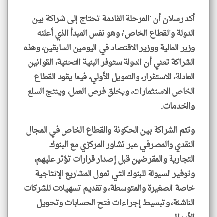
أكد رسلان أن 'المرحلة القادمة تحتاج إلى شراكة بين
الدولة والقطاع الخاص'، وهو نفس المبدأ الذي أعلنه
وزير المالية ووزير الاقتصاد في اليومين السابقين، وهذه
الشراكة تعني أن الدولة ستوفر البنية التحتية، القوانين
العادلة، الاستقرار، والتمويل الأولي، فيما يقود القطاع
الخاص الاستثمارات، ويخلق فرص العمل، وينتج السلع
والخدمات.
وتتم الشراكة بين الحكونة والقطاع الخاص في المجال
النقدي والمصرفي عبر تشاور المركزي مع البنوك
التجارية والمقرضين قبل إصدار قرارات تؤثر عليهم،
وتوفير السيولة للبنوك التي تمول المشاريع الإنتاجية
خاصة الصغيرة والمتوسطة، وتقديم تسهيلات للشركات
الناشئة، وتبسيط إجراءات فتح الحسابات وتحويل