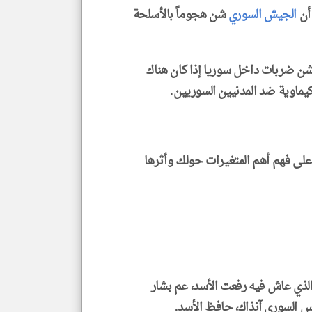
 أن
الجيش السوري
شن هجوماً بالأسلحة
بشن ضربات داخل سوريا إذا كان هناك
ماوية ضد المدنيين السوريين.
لى فهم أهم المتغيرات حولك وأثرها
الذي عاش فيه رفعت الأسد، عم بشار
ئيس السوري آنذاك، حافظ الأسد.