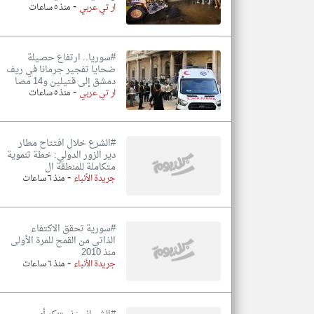
-
ار تي عربي
منذ ٥ ساعات
#سوريا.. ارتفاع حصيلة
ضحايا تفجير جرمانا في ريف
دمشق إلى قتيلين و14 مصا
-
ار تي عربي
منذ ٥ ساعات
#الشرع خلال افتتاح مطار
دير الزور الدولي: خطة تنموية
متكاملة للمنطقة ال
-
جريدة الأنباء
منذ ٦ ساعات
#سورية تحقق الاكتفاء
الذاتي من القمح للمرة الأولى
منذ 2010
-
جريدة الأنباء
منذ ٦ ساعات