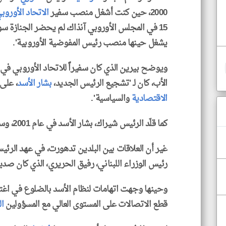
2000، حين كنت أشغل منصب سفير
الاتحاد الأوروب
15 في المجلس الأوروبي آنذاك، لم يحضر الجنازة س
يشغل حينها منصب رئيس المفوضية الأوروبية'.
ويوضح بيرين الذي كان سفيراً للاتحاد الأوروبي في
الأب، كان لـ 'تشجيع الرئيس الجديد،
بشار الأسد
، على
الاقتصادية
والسياسية'.
كما قلّد الرئيس شيراك، بشار الأسد في عام 2001، وسام 'جوقة الشرف'.
غير أن العلاقات بين البلدين تدهورت، في عهد الرئيس جاك ش
رئيس الوزراء اللبناني، رفيق الحريري، الذي كان صدي
وحينها وجهت اتهامات لنظام الأسد بالضلوع في اغتي
قطع الاتصالات على المستوى العالي مع المسؤولين
ا