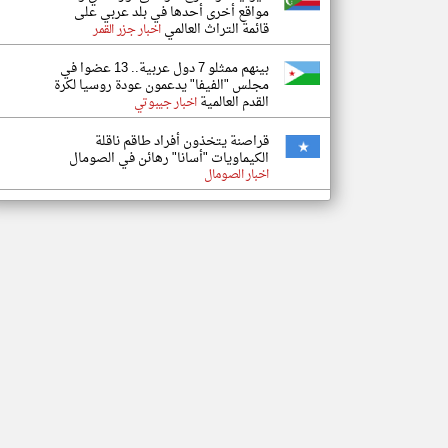
مواقع أخرى أحدها في بلد عربي على
قائمة التراث العالمي
اخبار جزر القمر
بينهم ممثلو 7 دول عربية.. 13 عضوا في
مجلس "الفيفا" يدعمون عودة روسيا لكرة
القدم العالمية
اخبار جيبوتي
قراصنة يتخذون أفراد طاقم ناقلة
الكيماويات "أسانا" رهائن في الصومال
اخبار الصومال