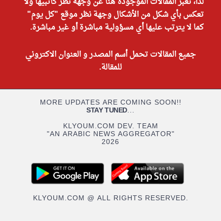
لذا، تعبر المقالات الموجودة هنا عن وجهة نظر كاتبيها ولا
تعكس بأي شكل من الأشكال وجهة نظر موقع "كل يوم"
كما لا يترتب عليها أي مسؤولية مباشرة أو غير مباشرة.
جميع المقالات تحمل أسم المصدر و العنوان الاكتروني
للمقالة.
MORE UPDATES ARE COMING SOON!!
STAY TUNED
...
KLYOUM.COM DEV. TEAM
"AN ARABIC NEWS AGGREGATOR"
2026
KLYOUM.COM @ ALL RIGHTS RESERVED.