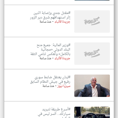
#مقتل جندي وإصابة اثنين
إثر استهدافهم شرق دير الزور
-
جريدة الأنباء
منذ ساعة
#وزير المالية: جميع منح
البنك الدولي «مجانية
بالكامل» وتعكس تنامي الثقة
-
جريدة الأنباء
منذ ساعة
#لبنان يعتقل ضابط سوري
رفيع في جيش النظام السابق
-
سيريا نيوز
منذ ساعة
#أسرع طريقة لتبريد
سيارتك.. السر ليس في