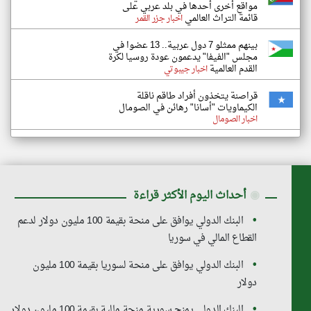
مواقع أخرى أحدها في بلد عربي على
قائمة التراث العالمي
اخبار جزر القمر
بينهم ممثلو 7 دول عربية.. 13 عضوا في
مجلس "الفيفا" يدعمون عودة روسيا لكرة
القدم العالمية
اخبار جيبوتي
قراصنة يتخذون أفراد طاقم ناقلة
الكيماويات "أسانا" رهائن في الصومال
اخبار الصومال
◉
أحداث اليوم الأكثر قراءة
البنك الدولي يوافق على منحة بقيمة 100 مليون دولار لدعم
القطاع المالي في سوريا
البنك الدولي يوافق على منحة لسوريا بقيمة 100 مليون
دولار
البنك الدولي يمنح سورية منحة مالية بقيمة 100 مليون دولار