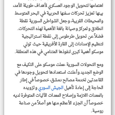
اهتمامها لتحويل الوجود العسكري لأهداف طويلة الأمد،
بينها تعزيز تحركات سفنها الحربية في البحر المتوسط
والمحيطات القريبة، وجعل الشواطئ السورية نقطة
انطلاق وتمركز وصيانة بالغة الأهمية لهذه التحركات.
فضلاً عن تحويل طرطوس إلى نقطة استراتيجية
لتنظيم الإمدادات إلى القارة الأفريقية حيث تولي
موسكو أهمية كبرى لنفوذها المتنامي في هذه المنطقة.
ومع التحولات السورية عملت موسكو على التكيف مع
الوضع الجديد وأعلنت استعدادها لتحويل وجودها في
القاعدتين لخدمة مصالح دمشق، خصوصاً في إطار
الحاجة إلى إعادة تأهيل
الجيش السوري
وتزويده
بالمعدات اللازمة وإصلاح المعدات الآليات المتوفرة لديه
خصوصاً أن الجزء الأعظم منها هو أصلاً من صناعة
روسية.