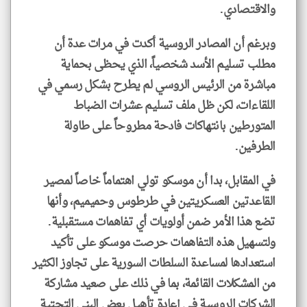
والاقتصادي.
وبرغم أن المصادر الروسية أكدت في مرات عدة أن
مطلب تسليم الأسد شخصياً، الذي يحظى بحماية
مباشرة من الرئيس الروسي لم يطرح بشكل رسمي في
اللقاءات، لكن ظل ملف تسليم عشرات الضباط
المتورطين بانتهاكات فادحة مطروحاً على طاولة
الطرفين.
في المقابل، بدا أن موسكو تولي اهتماماً خاصاً لمصير
القاعدتين العسكريتين في طرطوس وحميميم، وأنها
تضع هذا الأمر ضمن أولويات أي تفاهمات مستقبلية.
ولتسهيل هذه التفاهمات حرصت موسكو على تأكيد
استعدادها لمساعدة السلطات السورية على تجاوز الكثير
من المشكلات القائمة، بما في ذلك على صعيد مشاركة
الشركات الروسية في إعادة تأهيل بعض البنى التحتية