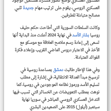
المستوى العسكري لوضع تصور مشترك لمستقبل الوجود
العسكري الروسي، يقوم على ترتيب مهام
جديدة
تلبي
مصالح متبادلة للطرفين.
وكانت السلطات السورية التي أطاحت حكم حليف
روسيا
بشار الأسد
في نهاية 2024 أعلنت منذ البداية أنها
تسعى إلى إعادة رسم ملامح العلاقة مع موسكو مع
الأخذ في الاعتبار دروس الماضي القريب وإعلاء فكرة
الفوائد المتبادلة.
وفي هذا الإطار طالبت
دمشق
بمساعدة روسية في
ترسيخ مبدأ العدالة الانتقالية، في إشارة إلى مطلب
تسليم الأسد ورموز نظامه الموجودين في روسيا، كما
نوهت بمطلب التعويضات عن الخسائر التي تسبب فيها
التدخل العسكري الروسي المباشر في سوريا نهاية
سبتمبر (أيلول) 2015 على الصعيدين البشري