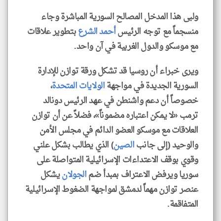
ولبى هذا المدخل المصالح السورية المباشرة وجاء
منسجماً مع توجه الرئيس
أحمد الشرع
بتطوير علاقات
مع موسكو والدول الغربية في آن واحد.
ويرى خبراء أن روسيا قد تشكل ورقة توازن للإدارة
السورية الجديدة في مواجهة
الولايات المتحدة
،
خصوصاً أن دعم واشنطن في عهد الرئيس دونالد
ترمب «لا يمكن اعتباره مضموناً»، فضلاً عن أن توازن
العلاقات مع موسكو العضو الدائم في مجلس الأمن
والوحيد (إلى جانب
الصين
) الذي يطالب بشكل علني
وقوي بوقف الاعتداءات الإسرائيلية المتواصلة على
سوريا ويرفض الاعتراف بمبدأ ضم
الجولان
يشكل
عنصر توازن مهماً لدمشق لمواجهة الضغوط الإسرائيلية
المتفاقمة.