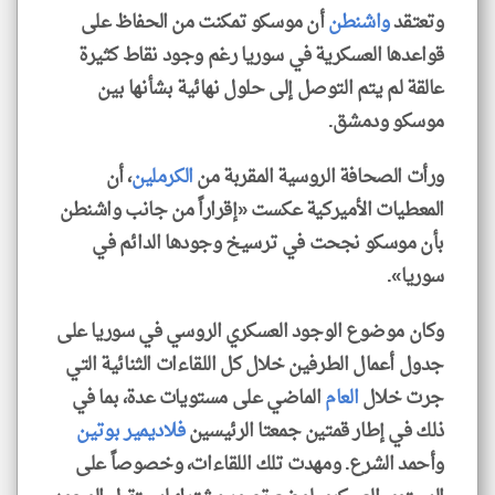
وتعتقد
واشنطن
أن موسكو تمكنت من الحفاظ على
قواعدها العسكرية في سوريا رغم وجود نقاط كثيرة
عالقة لم يتم التوصل إلى حلول نهائية بشأنها بين
موسكو ودمشق.
ورأت الصحافة الروسية المقربة من
الكرملين
، أن
المعطيات الأميركية عكست «إقراراً من جانب واشنطن
بأن موسكو نجحت في ترسيخ وجودها الدائم في
سوريا».
وكان موضوع الوجود العسكري الروسي في سوريا على
جدول أعمال الطرفين خلال كل اللقاءات الثنائية التي
جرت خلال
العام
الماضي على مستويات عدة، بما في
ذلك في إطار قمتين جمعتا الرئيسين
فلاديمير بوتين
وأحمد الشرع. ومهدت تلك اللقاءات، وخصوصاً على