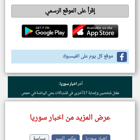
إقرأ على الموقع الرسمي
موقع كل يوم على الفيسبوك
أخر
اخبار سوريا:
مقتل شخصين وإصابة 17 آخرين في اشتباكات بحي البياضة في حمص
عرض المزيد من اخبار سوريا
اخبار سوريا
عكس السير
سياسة