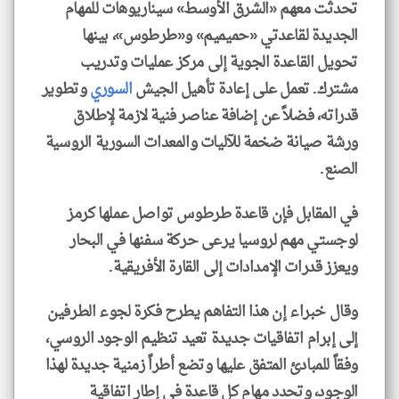
تحدثت معهم «الشرق الأوسط» سيناريوهات للمهام
الجديدة لقاعدتي «حميميم» و«طرطوس»، بينها
تحويل القاعدة الجوية إلى مركز عمليات وتدريب
مشترك. تعمل على إعادة تأهيل الجيش
السوري
وتطوير
قدراته، فضلاً عن إضافة عناصر فنية لازمة لإطلاق
ورشة صيانة ضخمة للآليات والمعدات السورية الروسية
الصنع.
في المقابل فإن قاعدة طرطوس تواصل عملها كرمز
لوجستي مهم لروسيا يرعى حركة سفنها في البحار
ويعزز قدرات الإمدادات إلى القارة الأفريقية.
وقال خبراء إن هذا التفاهم يطرح فكرة لجوء الطرفين
إلى إبرام اتفاقيات جديدة تعيد تنظيم الوجود الروسي،
وفقاً للمبادئ المتفق عليها وتضع أطراً زمنية جديدة لهذا
الوجود، وتحدد مهام كل قاعدة في إطار اتفاقية