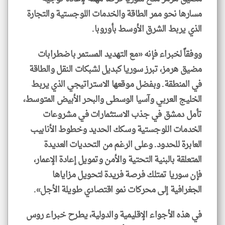
مسارها نحو ممر الطاقة والخدمات اللوجستية والتجارة
الذي يربط الشرق الأوسط بأوروبا.
ووفقاً لخبراء فإنه «مع التهديد المستمر باضطرابات
مضيق هرمز، تبرز سوريا كبديل لشبكات النقل والطاقة
في المنطقة. وبفضل موقعها الاستراتيجي الذي يربط
الخليج العربي وآسيا الوسطى والبحر الأبيض المتوسط،
تأمل دمشق في جذب الاستثمارات في مشروعات
الخدمات اللوجستية وسكك الحديد وخطوط الأنابيب
العابرة للحدود. وعلى الرغم من التحديات العديدة
المتعلقة بالبنية التحتية والأمن وتمويل إعادة الإعمار،
فإن سوريا تمتلك فرصة فريدة لتحويل مزاياها
الجغرافية إلى محركات نمو اقتصادي طويلة الأجل».
في هذه الأجواء الإقليمية والدولية، يطرح خبراء روس