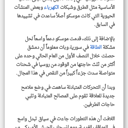
الأساسية مثل الطرق وشبكات
الكهرباء
وبعض المنشآت
الحيوية التي كانت موسكو أصلاً ساعدت في تشييدها
في السابق.
بالإضافة إلى ذلك، قدمت موسكو دعماً واسعاً لحل
مشكلة
الطاقة
في سوريا، وبات معلوماً أن دمشق
حصلت خلال النصف الأول من العام الحالي وحده على
أكثر من ثلث حاجتها من الوقود من روسيا في شحنات
متواصلة سدت جزءاً كبيراً من النقص في هذا المجال.
وبدا أن التحركات المتبادلة ساهمت في وضع ملامح
جديدة للعلاقة تقوم على المصالح المتبادلة وتلبي
حاجات الطرفين.
اللافت أن هذه التطورات جاءت في سياق تبدل واسع
في المواقف الغربية، ومع انسحاب الجيش الأميركي من