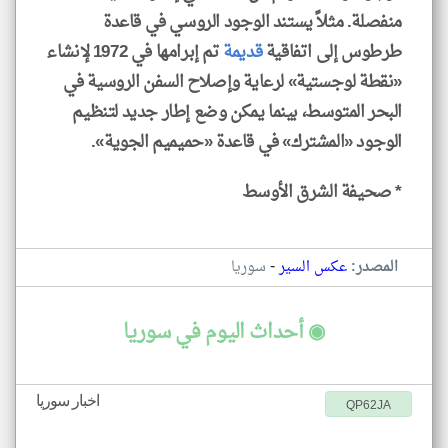
منفصلة. مثلاً يستند الوجود الروسي في قاعدة
طرطوس إلى اتفاقية
قديمة
تم إبرامها في 1972 لإنشاء
«نقطة لوجستية» لرعاية وإصلاح السفن الروسية في
البحر المتوسط، بينما يمكن وضع إطار جديد لتنظيم
الوجود «المشترك» في قاعدة «حميميم الجوية».
* صحيفة الشرق الأوسط
-
المصدر:
عكس السير
سوريا
◉ أحداث اليوم في سوريا
اخبار سوريا
QP62JA