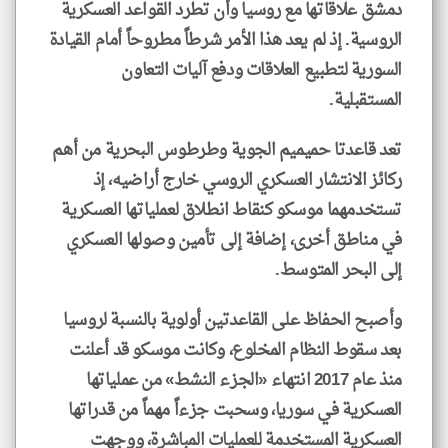
دمشق علاقاتها مع روسيا وأن تطرد القواعد العسكرية
الروسية. إذ لم يعد هذا الأمر شرطاً مطروحاً أمام القيادة
السورية لتطبيع العلاقات ودفع آليات التعاون
المستقبلية.
تعد قاعدتا حميميم الجوية وطرطوس البحرية من أهم
ركائز الانتشار العسكري الروسي خارج أراضيه، إذ
تستخدمهما موسكو كنقاط انطلاق لعملياتها العسكرية
في مناطق أخرى، إضافة إلى تأمين وصولها العسكري
إلى البحر المتوسط.
وأصبح الحفاظ على القاعدتين أولوية بالنسبة لروسيا
بعد سقوط النظام المخلوع، وكانت موسكو قد أعلنت
منذ عام 2017 انتهاء «الجزء النشط» من عملياتها
العسكرية في سوريا، وسحبت جزءاً مهماً من قدراتها
العسكرية المستخدمة للعمليات المباشرة، ووجهت