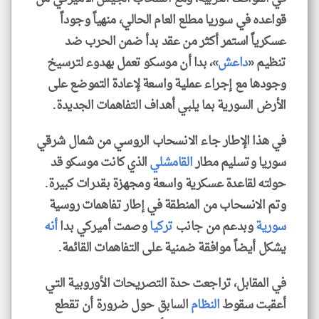
قواعده في سوريا مطلع العام الحالي، منهياً وجوداً
عسكرياً استمر أكثر من عقد بدأ ضمن الحرب ضد
تنظيم «
داعش
»، بدا أن موسكو تعمل بهدوء لترسيخ
وجودها مع إجراء عملية واسعة لإعادة التموضع على
الأرض السورية بما يلبي أهداف التفاهمات الجديدة.
في هذا الإطار جاء الانسحاب الروسي من شمال شرقي
سوريا وتسليم مطار
القامشلي
الذي كانت موسكو قد
حولته لقاعدة عسكرية واسعة ومجهزة بقدرات كبيرة.
وتم الانسحاب من المنطقة في إطار تفاهمات روسية
سورية
وبدعم من جانب
تركيا
وصمت أميركي بدا
أنه
يشكل أيضاً موافقة ضمنية على التفاهمات القائمة.
في المقابل، تراجعت حدة التصريحات الأوروبية التي
أعقبت سقوط
النظام
السابق حول ضرورة أن تقطع