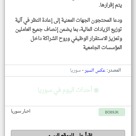
يتم إقرارها.
ودعا المحتجون الجهات المعنية إلى إعادة النظر في آلية
توزيع الزيادات المالية، بما يضمن إنصاف جميع العاملين
وتعزيز الاستقرار الوظيفي وروح الشراكة داخل
المؤسسات الجامعية
-
المصدر:
عكس السير
سوريا
◉ أحداث اليوم في سوريا
اخبار سوريا
BO89JK