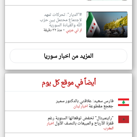
#"الديار": تحركات تمهد
لاجتماع محتمل بين حزب
الله والقيادة السورية
-
ار تي عربي
منذ ٣٢ دقيقة
المزيد من اخبار سوريا
أيضاً في موقع كل يوم
فارس سعيد: علاقتي بالدكتور سمير
جعجع مقطوعة
اخبار لبنان
"راينميتال" تخفض توقعاتها السنوية رغم
قفزة الأرباح والمبيعات بالنصف الأول
اخبار
المغرب