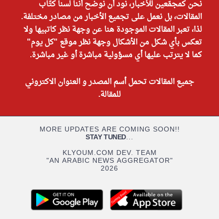
نحن كمجمّعين للأخبار، نود أن نوضح أننا لسنا كتّاب
المقالات، بل نعمل على تجميع الأخبار من مصادر مختلفة.
لذا، تعبر المقالات الموجودة هنا عن وجهة نظر كاتبيها ولا
تعكس بأي شكل من الأشكال وجهة نظر موقع "كل يوم"
كما لا يترتب عليها أي مسؤولية مباشرة أو غير مباشرة.
جميع المقالات تحمل أسم المصدر و العنوان الاكتروني
للمقالة.
MORE UPDATES ARE COMING SOON!!
STAY TUNED
...
KLYOUM.COM DEV. TEAM
"AN ARABIC NEWS AGGREGATOR"
2026