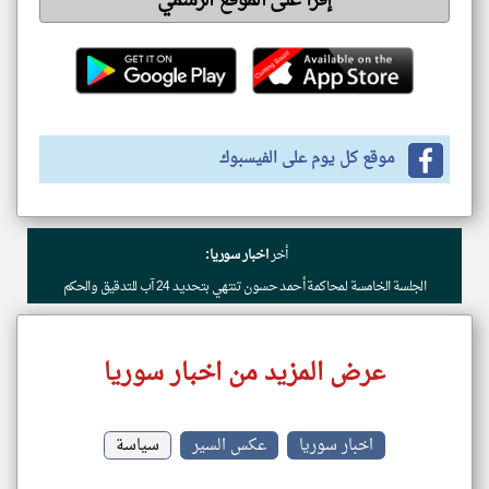
إقرأ على الموقع الرسمي
موقع كل يوم على الفيسبوك
أخر
اخبار سوريا:
الجلسة الخامسة لمحاكمة أحمد حسون تنتهي بتحديد 24 آب للتدقيق والحكم
عرض المزيد من اخبار سوريا
اخبار سوريا
عكس السير
سياسة