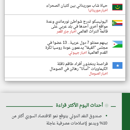
حياة شاب موريتاني بين كثبان الصحراء
اخبار موريتانيا
اليونيسكو تدرج شواطئ نورماندي وعدة
مواقع أخرى أحدها في بلد عربي على
قائمة التراث العالمي
اخبار جزر القمر
بينهم ممثلو 7 دول عربية.. 13 عضوا في
مجلس "الفيفا" يدعمون عودة روسيا لكرة
القدم العالمية
اخبار جيبوتي
قراصنة يتخذون أفراد طاقم ناقلة
الكيماويات "أسانا" رهائن في الصومال
اخبار الصومال
◉
أحداث اليوم الأكثر قراءة
صندوق النقد الدولي يتوقع نمو الاقتصاد السوري أكثر من
10% ويدعو لإصلاحات مصرفية عاجلة