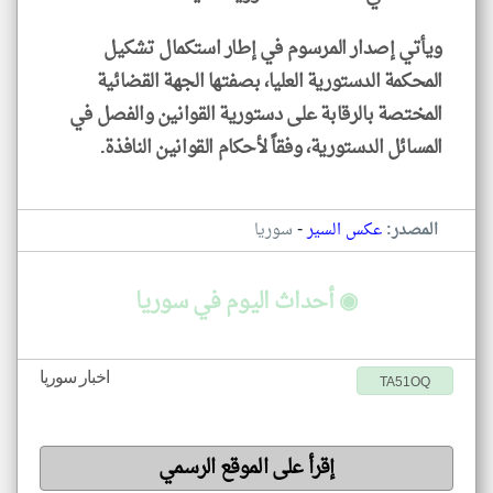
ويأتي إصدار المرسوم في إطار استكمال تشكيل
المحكمة الدستورية العليا، بصفتها الجهة القضائية
المختصة بالرقابة على دستورية القوانين والفصل في
المسائل الدستورية، وفقاً لأحكام القوانين النافذة.
-
المصدر:
عكس السير
سوريا
◉ أحداث اليوم في سوريا
اخبار سوريا
TA51OQ
إقرأ على الموقع الرسمي