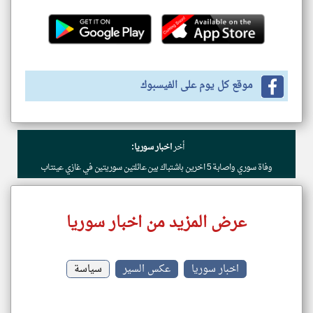
موقع كل يوم على الفيسبوك
أخر
اخبار سوريا:
وفاة سوري واصابة 5 اخرين باشتباك بين عائلتين سوريتين في غازي عينتاب
عرض المزيد من اخبار سوريا
اخبار سوريا
عكس السير
سياسة