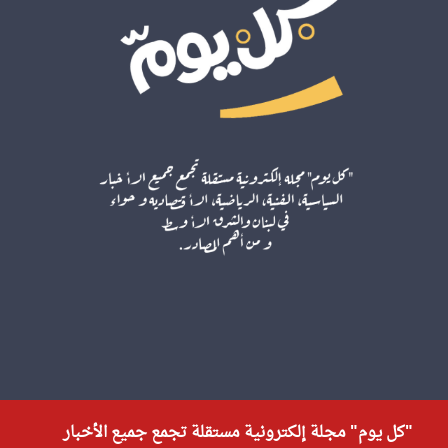
"كل يوم" مجلة إلكترونية مستقلة تجمع جميع الأخبار