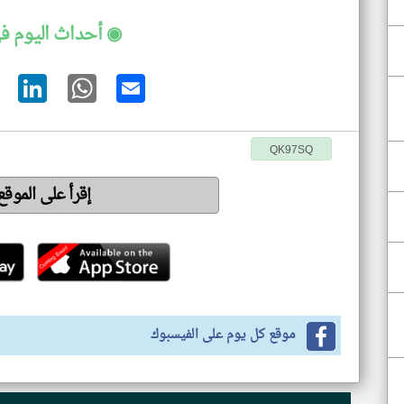
◉ أحداث اليوم ف
QK97SQ
إقرأ على الموق
موقع كل يوم على الفيسبوك