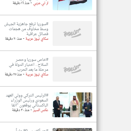
-
ار تي عربي
منذ ١٦ دقيقة
#سوريا ترفع جاهزية الجيش
وسط مخاوف من هجمات
فصائل عراقية
-
سكاي نيوز عربية
منذ ٢٠ دقيقة
#خاص سوريا وحصر
السلاح.. اختبار الدولة في
مرحلة ما بعد الحرب
-
سكاي نيوز عربية
منذ ٢٥ دقيقة
#الرئيس التركي وولي العهد
السعودي ورئيس الوزراء
الباكستاني يوقعون "اتفا
-
عكس السير
منذ ٣٠ دقيقة