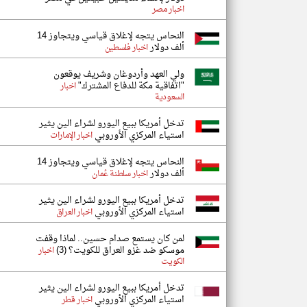
اخبار مصر
النحاس يتجه لإغلاق قياسي ويتجاوز 14
ألف دولار
اخبار فلسطين
ولي العهد وأردوغان وشريف يوقعون
"اتفاقية مكة للدفاع المشترك"
اخبار
السعودية
تدخل أمريكا ببيع اليورو لشراء الين يثير
استياء المركزي الأوروبي
اخبار الإمارات
النحاس يتجه لإغلاق قياسي ويتجاوز 14
ألف دولار
اخبار سلطنة عُمان
تدخل أمريكا ببيع اليورو لشراء الين يثير
استياء المركزي الأوروبي
اخبار العراق
لمن كان يستمع صدام حسين.. لماذا وقفت
موسكو ضد غزو العراق للكويت؟ (3)
اخبار
الكويت
تدخل أمريكا ببيع اليورو لشراء الين يثير
استياء المركزي الأوروبي
اخبار قطر