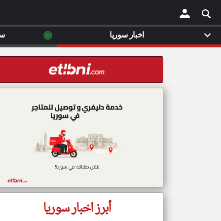
◉
اخبار سوريا
سي
×
أبرز اخبار سوريا