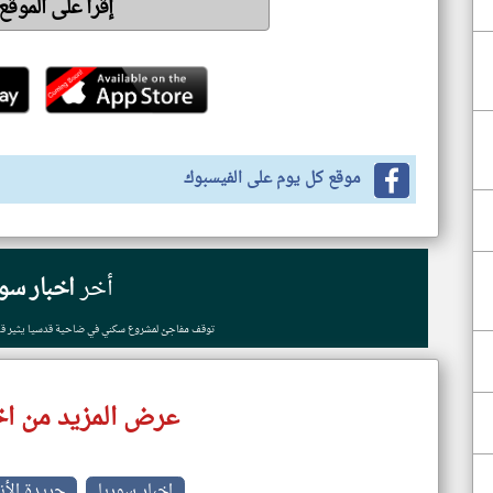
إقرأ على الموقع
موقع كل يوم على الفيسبوك
أخر
اخبار سور
توقف مفاجئ لمشروع سكني في ضاحية قدسيا يثير قل
عرض المزيد من اخ
اخبار سوريا
جريدة الأن