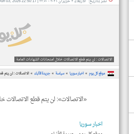
نشر بتاريخ: الأربعاء ٣ حزيران ٢٠٢٦ - ٢٢:٥٠
|
Jun 03, 2026 22:50:17
الاتصالات : لن يتم قطع الاتصالات خلال امتحانات الشهادات العامة
موقع كل يوم
اخبار سوريا
سياسة
جريدة الأنباء
الاتصالات : لن يتم ق
«الاتصالات»: لن يتم قطع الاتصالات خل
اخبار سوريا