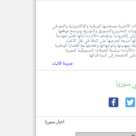
ت الأخيرة بنسختيها الورقية والإلكترونية والنمو في
تويات التحرير والتسويق والتوزيع، ويرسخ موقعها
 إلكترونياً. وتفتخر «الأنباء» بأنها تعتبر نموذجاً
ا نتيجة لحرصها على الدقة في نقل الأخبار
لاد بمهنيتها وتوجهاتها وتعاملها مع القضايا الوطنية.
لأنباء» سلسلة الحملات التسويقية المميزة
لى الانضمام إلى أسرة قرائها.
جريدة الأنباء
ي سوريا
اخبار سوريا