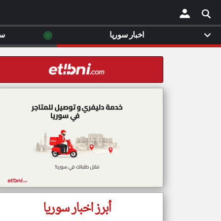
◉
اخبار سوريا
سي
×
أبرز اخبار سوريا