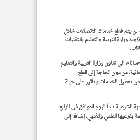
الم
و
العن
الا
للمق
لن يتم قطع خدمات الاتصالات خلال
زويد وزارة التربية والتعليم بالتقنيات
نات.
klyoum.com
سانا»، الى تعاون وزارة التربية والتعليم
حانية، من دون الحاجة إلى قطع
 من تعطيل للخدمات وتأثير على حياة
 الشرعية تبدأ ‏اليوم الموافق في الرابع
امة بفرعيها العلمي والأدبي، إضافة إلى