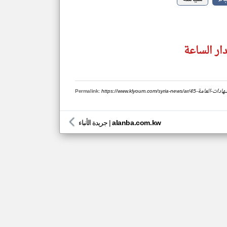
ار الساعة
حانات-الشهادات-العامة
Permalink:
alanba.com.kw
|
جريدة الأنباء