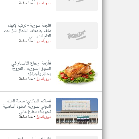
-
سيريانديز
منذ ساعة
#لجنة سورية –تركية لإنهاء
ملف جامعات الشمال قبل بدء
العام الدراسي
-
سيريانديز
منذ ساعة
#أزمة ارتفاع الأسعار في
السوق السورية.. الفروج
يحلق وأجزاؤه ...
-
سيريانديز
منذ ساعة
#حاكم المركزي: منحة البنك
الدولي لسورية خطوة أساسية
نحو بناء قطاع مالي
-
سيريانديز
منذ ساعة