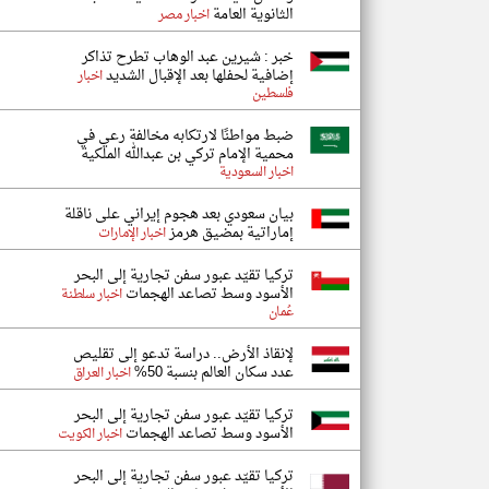
الثانوية العامة
اخبار مصر
خبر : شيرين عبد الوهاب تطرح تذاكر
إضافية لحفلها بعد الإقبال الشديد
اخبار
فلسطين
ضبط مواطنًا لارتكابه مخالفة رعي في
محمية الإمام تركي بن عبدالله الملكية
اخبار السعودية
بيان سعودي بعد هجوم إيراني على ناقلة
إماراتية بمضيق هرمز
اخبار الإمارات
تركيا تقيّد عبور سفن تجارية إلى البحر
الأسود وسط تصاعد الهجمات
اخبار سلطنة
عُمان
لإنقاذ الأرض.. دراسة تدعو إلى تقليص
عدد سكان العالم بنسبة 50%
اخبار العراق
تركيا تقيّد عبور سفن تجارية إلى البحر
الأسود وسط تصاعد الهجمات
اخبار الكويت
تركيا تقيّد عبور سفن تجارية إلى البحر