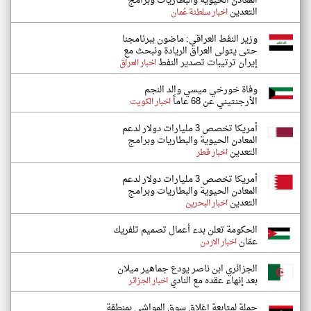
المعادن الحيوية والبطاريات وبرامج
التعدين
اخبار سلطنة عُمان
وزير النفط العراقي: ماضون ببرنامجنا
حتى يتولى العراق الريادة ونبحث مع
إيران ترتيبات تصدير النفط
اخبار العراق
وفاة خورخي ميسي والد النجم
الأرجنتيني عن 68 عاماً
اخبار الكويت
أمريكا تخصص 3 مليارات دولار لدعم
المعادن الحيوية والبطاريات وبرامج
التعدين
اخبار قطر
أمريكا تخصص 3 مليارات دولار لدعم
المعادن الحيوية والبطاريات وبرامج
التعدين
اخبار البحرين
الحكومة تعلن بدء أعمال تصميم تلفريك
عمّان
اخبار الاردن
الجزائري ابن ناصر يودع جماهير ميلان
بعد إنهاء عقده مع النادي
اخبار الجزائر
حملة لمتابعة إغلاق سوق المواشي بمنطقة