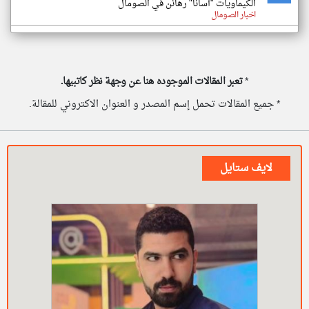
الكيماويات "أسانا" رهائن في الصومال
اخبار الصومال
*
تعبر المقالات الموجوده هنا عن وجهة نظر كاتبيها.
* جميع المقالات تحمل إسم المصدر و العنوان الاكتروني للمقالة.
لايف ستايل