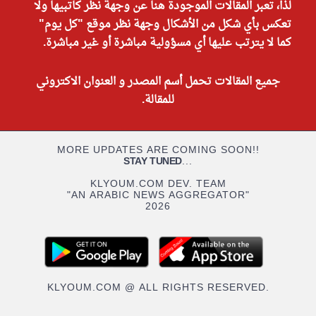
لذا، تعبر المقالات الموجودة هنا عن وجهة نظر كاتبيها ولا
تعكس بأي شكل من الأشكال وجهة نظر موقع "كل يوم"
كما لا يترتب عليها أي مسؤولية مباشرة أو غير مباشرة.
جميع المقالات تحمل أسم المصدر و العنوان الاكتروني
للمقالة.
MORE UPDATES ARE COMING SOON!!
STAY TUNED
...
KLYOUM.COM DEV. TEAM
"AN ARABIC NEWS AGGREGATOR"
2026
KLYOUM.COM @ ALL RIGHTS RESERVED.