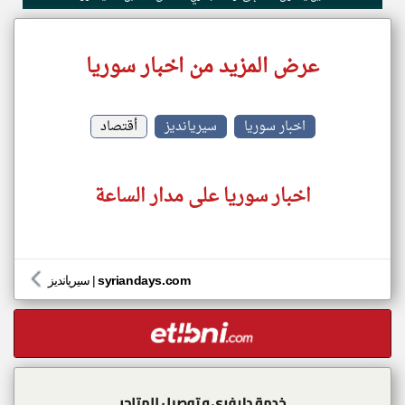
عرض المزيد من اخبار سوريا
اخبار سوريا
سيريانديز
أقتصاد
اخبار سوريا على مدار الساعة
syriandays.com
|
سيريانديز