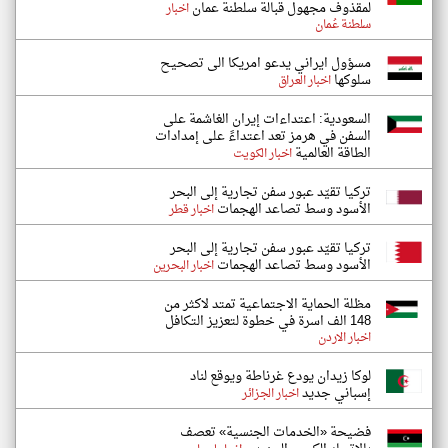
لمقذوف مجهول قبالة سلطنة عمان
اخبار
سلطنة عُمان
مسؤول ايراني يدعو امريكا الى تصحيح
سلوكها
اخبار العراق
السعودية: اعتداءات إيران الغاشمة على
السفن في هرمز تعد اعتداءً على إمدادات
الطاقة العالمية
اخبار الكويت
تركيا تقيّد عبور سفن تجارية إلى البحر
الأسود وسط تصاعد الهجمات
اخبار قطر
تركيا تقيّد عبور سفن تجارية إلى البحر
الأسود وسط تصاعد الهجمات
اخبار البحرين
مظلة الحماية الاجتماعية تمتد لاكثر من
148 الف اسرة في خطوة لتعزيز التكافل
اخبار الاردن
لوكا زيدان يودع غرناطة ويوقع لناد
إسباني جديد
اخبار الجزائر
فضيحة «الخدمات الجنسية» تعصف