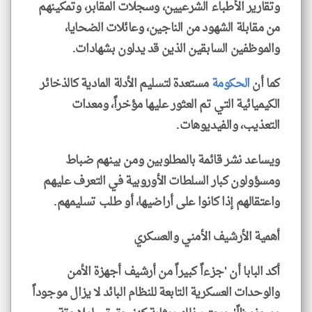
وتقارير الأطباء الشرعيين، وسجلات المقابر، وتمكينهم
من مقابلة الشهود من الناجين، وعائلات الضحايا،
والموظفين السابقين الذين قد يدلون بشهادات.
كما أن
الحكومة
مستعدة لتسليم الأدلة المادية كالذخائر
الكيميائية التي تم العثور عليها مؤخراً، ومعدات
التعذيب، والفيديوهات.
ويساعد نشر قائمة بالمطلوبين ومن بينهم ضباط
ومسؤولون كبار السلطات الأوروبية في التعرف عليهم
واعتقالهم إذا كانوا على أراضيها، أو طلب تسليمهم.
أهمية الأرشيف الأمني والعسكري
أكد البابا أن 'جزءاً كبيراً من أرشيف أجهزة الأمن
والوحدات العسكرية التابعة للنظام البائد لا يزال موجوداً