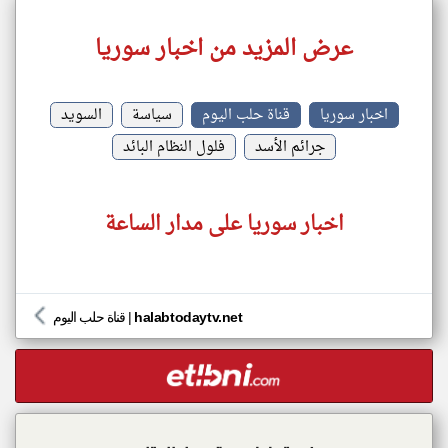
عرض المزيد من اخبار سوريا
اخبار سوريا
قناة حلب اليوم
سياسة
السويد
جرائم الأسد
فلول النظام البائد
اخبار سوريا على مدار الساعة
halabtodaytv.net
|
قناة حلب اليوم