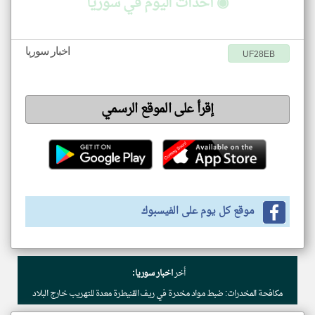
◉ أحداث اليوم في سوريا
اخبار سوريا
UF28EB
إقرأ على الموقع الرسمي
موقع كل يوم على الفيسبوك
أخر
اخبار سوريا:
مكافحة المخدرات: ضبط مواد مخدرة في ريف القنيطرة معدة للتهريب خارج البلاد