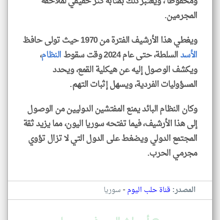
ومحفوظاً'، ويعتبر ذلك بمثابة كنز حقيقي لملاحقة
المجرمين.
ويغطي هذا الأرشيف الفترة من 1970 حيث تولى حافظ
الأسد
السلطة، حتى عام 2024 وقت سقوط
النظام
،
ويكشف الوصول إليه عن هيكلية القمع، ويحدد
المسؤوليات الفردية، ويسهل إثبات التهم.
وكان النظام البائد يمنع المفتشين الدوليين من الوصول
إلى هذا الأرشيف، فيما تفتحه سوريا اليون، مما يزيد ثقة
المجتمع الدولي ويضغط على الدول التي لا تزال تؤوي
مجرمي الحرب.
-
المصدر:
قناة حلب اليوم
سوريا