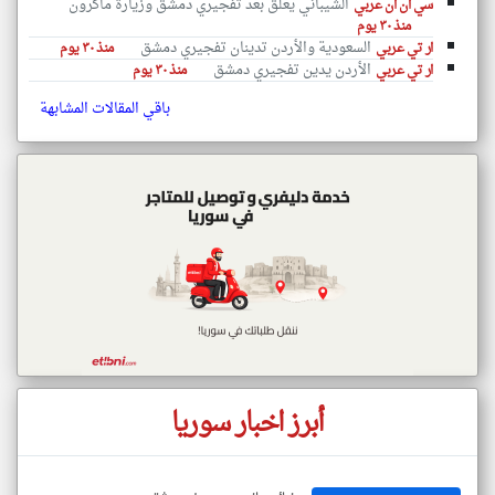
الشيباني يعلق بعد تفجيري دمشق وزيارة ماكرون
سي ان ان عربي
منذ ٣٠ يوم
السعودية والأردن تدينان تفجيري دمشق
ار تي عربي
منذ ٣٠ يوم
الأردن يدين تفجيري دمشق
ار تي عربي
منذ ٣٠ يوم
باقي المقالات المشابهة
أبرز اخبار سوريا