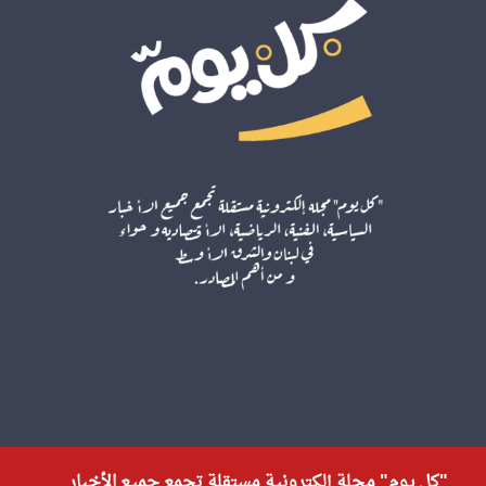
"كل يوم" مجلة إلكترونية مستقلة تجمع جميع الأخبار