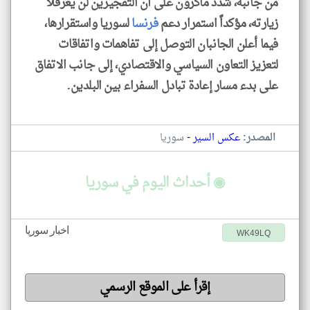
من جانبه، شدد ماكرون على أن التفجيرين لن يعرقلا
زيارته، مؤكداً استمرار دعم
فرنسا
لسوريا واستقرارها،
فيما أعلن الجانبان التوصل إلى تفاهمات واتفاقات
لتعزيز التعاون السياسي والاقتصادي، إلى جانب الاتفاق
على بدء مسار إعادة تبادل السفراء بين البلدين.
-
المصدر:
عكس السير
سوريا
◉ أحداث اليوم في سوريا
اخبار سوريا
WK49LQ
إقرأ على الموقع الرسمي