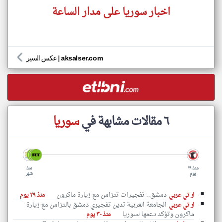
اخبار سوريا على مدار الساعة
aksalser.com
|
عكس السير
٦ مقالات مشابهة في
سوريا
منذ ٢٩
منذ
يوم
شهر
دمشق.. تفجيرات تتزامن مع زيارة ماكرون
ار تي عربي
منذ ٢٩ يوم
الجامعة العربية تدين تفجيري دمشق بالتزامن مع زيارة
ار تي عربي
ماكرون وتؤكد دعمها لسوريا
منذ ٣٠ يوم