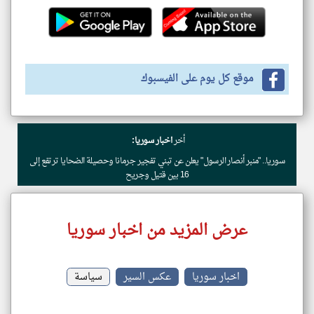
موقع كل يوم على الفيسبوك
أخر
اخبار سوريا:
سوريا.. "منبر أنصار الرسول" يعلن عن تبني تفجير جرمانا وحصيلة الضحايا ترتفع إلى
16 بين قتيل وجريح
عرض المزيد من اخبار سوريا
اخبار سوريا
عكس السير
سياسة