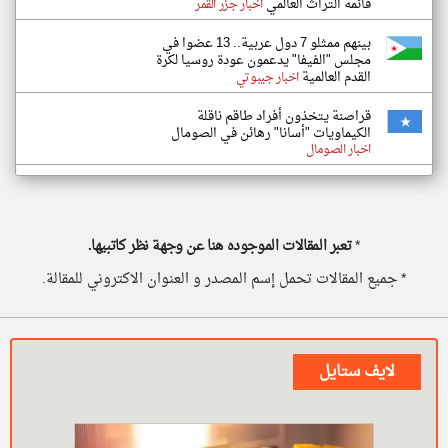
قائمة التراث العالمي
اخبار جزر القمر
بينهم ممثلو 7 دول عربية.. 13 عضوا في
مجلس "الفيفا" يدعمون عودة روسيا لكرة
القدم العالمية
اخبار جيبوتي
قراصنة يتخذون أفراد طاقم ناقلة
الكيماويات "أسانا" رهائن في الصومال
اخبار الصومال
*
تعبر المقالات الموجوده هنا عن وجهة نظر كاتبيها.
* جميع المقالات تحمل إسم المصدر و العنوان الاكتروني للمقالة.
لايف ستايل