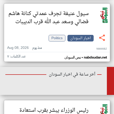
سيول عنيفة تجرف عمدتي كنانة هاشم
فضالي وسعد عبد الله قرب الدبيبات
اخبار السودان
Politics
Aug 08, 2026
منذ يوم
NW46BZ
عدد الكلمات: ٧
•
nabdsudan.net
نبض السودان
أخر ساعة في اخبار السودان
رئيس الوزراء يبشر بقرب استعادة