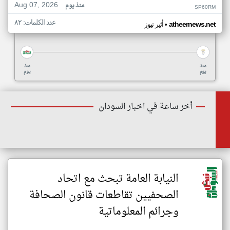
Aug 07, 2026
منذ يوم
SP60RM
عدد الكلمات: ٨٢
•
atheernews.net
أثير نيوز
منذ
منذ
يوم
يوم
أخر ساعة في اخبار السودان
النيابة العامة تبحث مع اتحاد
الصحفيين تقاطعات قانون الصحافة
وجرائم المعلوماتية