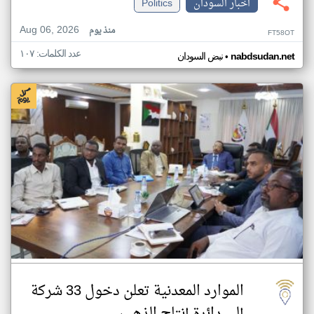
اخبار السودان
Politics
Aug 06, 2026
منذ يوم
FT58OT
عدد الكلمات: ١٠٧
•
nabdsudan.net
نبض السودان
الموارد المعدنية تعلن دخول 33 شركة