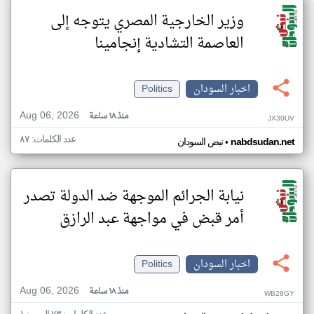
وزير الخارجية المصري يتوجه إلى
العاصمة التشادية إنجامينا
اخبار السودان
Politics
Aug 06, 2026
منذ ١٨ ساعة
JX30UV
عدد الكلمات: ٨٧
•
nabdsudan.net
نبض السودان
نيابة الجرائم الموجهة ضد الدولة تصدر
أمر قبض في مواجهة عبد الرازق
اخبار السودان
Politics
Aug 06, 2026
منذ ١٨ ساعة
WB28GY