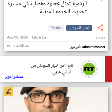
الرقمية تمثل خطوة مفصلية في مسيرة
تحديث الخدمة المدنية
اخبار السودان
Politics
Aug 06, 2026
منذ ١٧ ساعة
ZY73TF
عدد الكلمات: ٣٤٠
•
atheernews.net
أثير نيوز
تابع اخر اخبار السودان من
ار تي عربي
مصادر أخرى