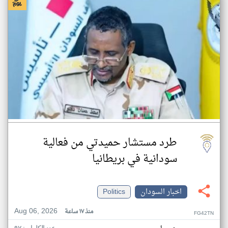
طرد مستشار حميدتي من فعالية
سودانية في بريطانيا
اخبار السودان
Politics
Aug 06, 2026
منذ ١٧ ساعة
FG42TN