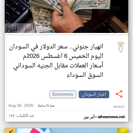
انهيار جنوني.. سعر الدولار في السودان
اليوم الخميس 6 اغسطس 2026م
أسعار العملات مقابل الجنيه السوداني
السوق السوداء
اخبار السودان
Economics
Aug 06, 2026
منذ ١٧ ساعة
AK08CF
عدد الكلمات: ١٨٧
•
atheernews.net
أثير نيوز