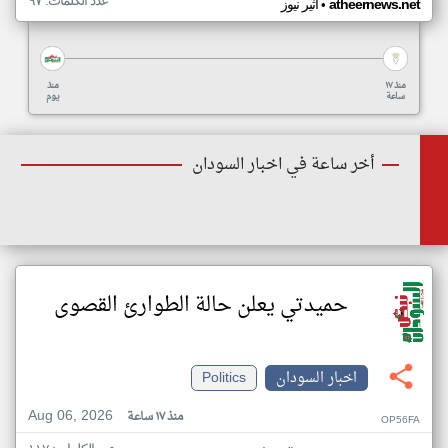
عدد الكلمات: ٩٧
•
atheernews.net
أثير نيوز
منذ ١٧
منذ
ساعة
يوم
أخر ساعة في اخبار السودان
حميدتي يعلن حالة الطوارئ القصوى
اخبار السودان
Politics
Aug 06, 2026
منذ ١٧ ساعة
OP56FA