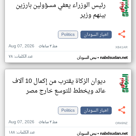
رئيس الوزراء يعفي مسؤولين بارزين
بينهم وزير
اخبار السودان
Politics
Aug 07, 2026
منذ ٣ ساعات
XB41AR
عدد الكلمات: ٧٨
•
nabdsudan.net
نبض السودان
ديوان الزكاة يقترب من إكمال 10 آلاف
عائد ويخطط للتوسع خارج مصر
اخبار السودان
Politics
Aug 07, 2026
منذ ٣ ساعات
OR49NZ
عدد الكلمات: ١٨٨
•
nabdsudan.net
نبض السودان