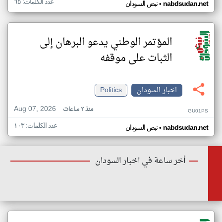
عدد الكلمات: ٦٥
•
nabdsudan.net
نبض السودان
المؤتمر الوطني يدعو البرهان إلى
الثبات على موقفه
اخبار السودان
Politics
Aug 07, 2026
منذ ٣ ساعات
GU01PS
عدد الكلمات: ١٠٣
•
nabdsudan.net
نبض السودان
أخر ساعة في اخبار السودان