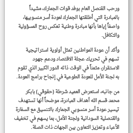
ورحب القنصل العام بوفد قوات الجمارك، مشيداً
بالمبادرة التي أطلقتها الجمارك لعودة أسر منسوبيها،
واصفاً إياها بأنها مبادرة وطنية تعكس روح المسؤولية
والتكافل.
وأكد أن عودة المواطنين تمثل أولوية استراتيجية
تسهم في تحريك عجلة الاقتصاد ودعم جهود
الاستقرار، مثمناً في الوقت ذاته الدور الكبير الذي تقوم
به لجنة الأمل للعودة الطوعية في إنجاح برامج العودة.
من جانبه، استعرض العميد شرطة (حقوقي) بابكر
محمد قسم الله أهداف المبادرة، موضحاً أنها تستهدف
تيسير عودة أسر منسوبي الجمارك بالتنسيق مع السفارة
والقنصلية السودانية ولجنة الأمل، بما يسهم في تخفيف
الأعباء وتعزيز التعاون بين الجهات ذات الصلة.