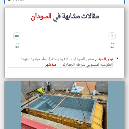
مقالات مشابهة في
السودان
منذ
منذ
شهر
شهر
سفير السودان بالقاهرة يستقبل وفد مبادرة العودة
نبض السودان
الطوعية لمنسوبي شرطة الجمارك
منذ شهر