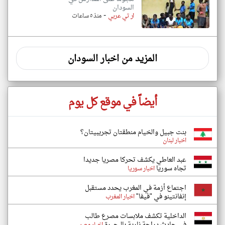
السودان
-
ار تي عربي
منذ ٥ ساعات
المزيد من اخبار السودان
أيضاً في موقع كل يوم
بنت جبيل والخيام منطقتان تجريبيتان؟
اخبار لبنان
عبد العاطي يكشف تحركا مصريا جديدا
تجاه سوريا
اخبار سوريا
اجتماع أزمة في المغرب يحدد مستقبل
إنفانتينو في "فيفا"
اخبار المغرب
الداخلية تكشف ملابسات مصرع طالب
في حادث دراجة نارية بالبحيرة