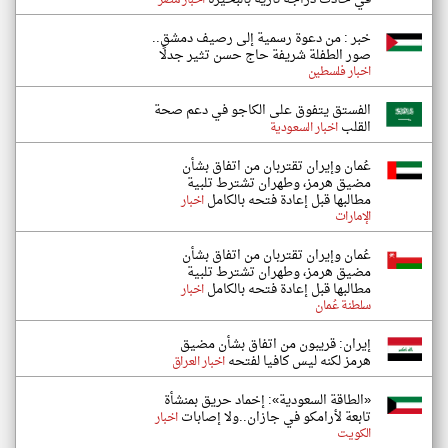
اخبار مصر
خبر : من دعوة رسمية إلى رصيف دمشق..
صور الطفلة شريفة حاج حسن تثير جدلًا
اخبار فلسطين
الفستق يتفوق على الكاجو في دعم صحة
القلب
اخبار السعودية
عُمان وإيران تقتربان من اتفاق بشأن
مضيق هرمز، وطهران تشترط تلبية
مطالبها قبل إعادة فتحه بالكامل
اخبار
الإمارات
عُمان وإيران تقتربان من اتفاق بشأن
مضيق هرمز، وطهران تشترط تلبية
مطالبها قبل إعادة فتحه بالكامل
اخبار
سلطنة عُمان
إيران: قريبون من اتفاق بشأن مضيق
هرمز لكنه ليس كافيا لفتحه
اخبار العراق
«الطاقة السعودية»: إخماد حريق بمنشأة
تابعة لأرامكو في جازان..ولا إصابات
اخبار
الكويت