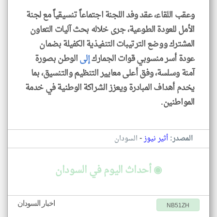
وعقب اللقاء، عقد وفد اللجنة اجتماعاً تنسيقياً مع لجنة
الأمل للعودة الطوعية، جرى خلاله بحث آليات التعاون
المشترك ووضع الترتيبات التنفيذية الكفيلة بضمان
عودة أسر منسوبي قوات الجمارك
إلى
الوطن بصورة
آمنة وسلسة، وفق أعلى معايير التنظيم والتنسيق، بما
يخدم أهداف المبادرة ويعزز الشراكة الوطنية في خدمة
المواطنين.
-
المصدر:
أثير نيوز
السودان
◉ أحداث اليوم في السودان
اخبار السودان
NB51ZH