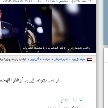
نشر بتاريخ: الخميس ٩ تموز ٢٠٢٦ - ٠٢:٤٤
|
Jul 09, 2026 02:44:18
- 
ترامب يتوعد إيران: أوقفوا الهجمات وإلا ستشتد الضربات
موقع كل يوم
اخبار السودان
سياسة
أثير نيوز
ترامب يتوعد إيران: أوق
ترامب يتوعد إيران: أوقفوا الهجم
اخبار السودان