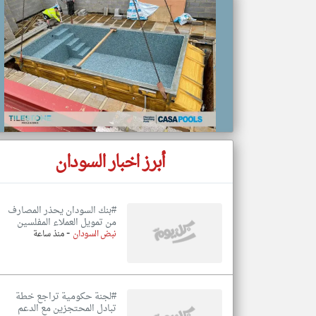
تعبر
المقالات
الموجوده
هنا عن
وجهة
نظر
كاتبيها.
أبرز اخبار السودان
#بنك السودان يحذر المصارف
من تمويل العملاء المفلسين
-
نبض السودان
منذ ساعة
#لجنة حكومية تراجع خطة
تبادل المحتجزين مع الدعم