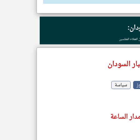
دان:
العملاء المفلسين
ار السودان
وز
سياسة
دار الساعة