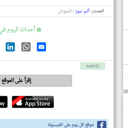
-
المصدر:
أثير نيوز
السودان
◉ أحداث اليوم في
AU67ZZ
إقرأ على الموقع 
موقع كل يوم على الفيسبوك