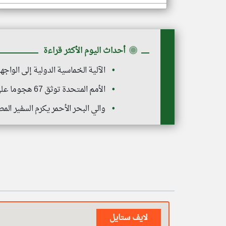
◉
أحداث اليوم الأكثر قراءة
الآلية الخماسية الدولية إلى الواج
الأمم المتحدة توثق 67 هجوما على المدارس في السودان
والي البحر الأحمر يكرم السفير الم
لايف ستايل