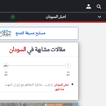
◉
اخبار السودان
×
مسابح مسبقة الصنع
مقالات مشابهة في
السودان
منذ
منذ
شهر
شهر
ترامب.. مذكرة التفاهم مع إيران انتهت
نبض السودان
منذ شهر