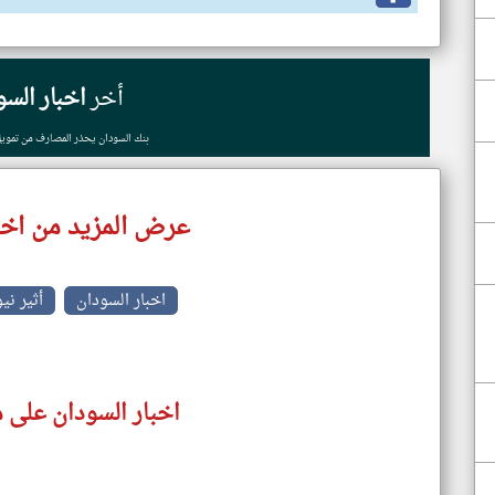
أخر
اخبار السو
بنك السودان يحذر المصارف من تمويل 
عرض المزيد من اخب
اخبار السودان
أثير ني
اخبار السودان على م