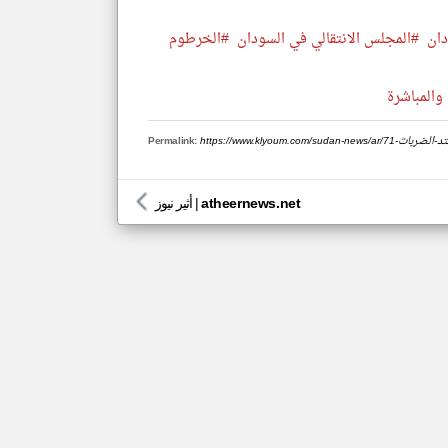
دان
#المجلس الانتقالي في السودان
#الخرطوم
 والمباشرة
وإلا-ستشتد-الضربات
Permalink:
atheernews.net
|
أثير نيوز