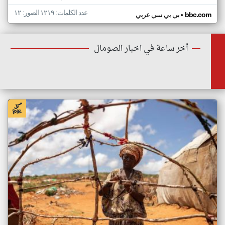
عدد الكلمات: ١٢١٩ الصور: ١٢
•
bbc.com
بي بي سي عربي
أخر ساعة في اخبار الصومال