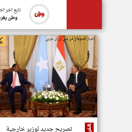
تابع اخر اخ
وطن يغرد
اخبار الصومال من سي ان ان عربي
تصريح جديد لوزير خارجية