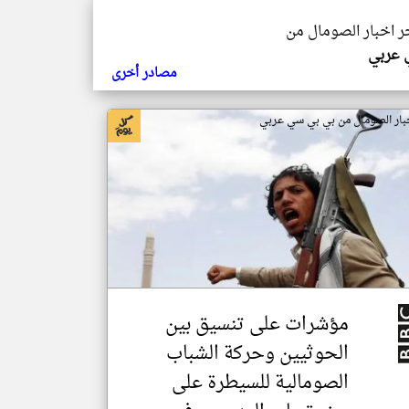
خر اخبار الصومال من
ي عربي
مصادر أخرى
بار الصومال من بي بي سي عربي
مؤشرات على تنسيق بين
الحوثيين وحركة الشباب
الصومالية للسيطرة على