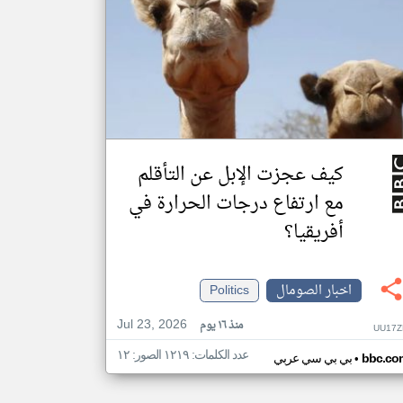
كيف عجزت الإبل عن التأقلم
مع ارتفاع درجات الحرارة في
أفريقيا؟
اخبار الصومال
Politics
Jul 23, 2026
منذ ١٦ يوم
UU17Z
عدد الكلمات: ١٢١٩ الصور: ١٢
•
bbc.co
بي بي سي عربي