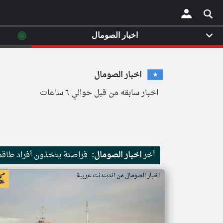
◉
اخبار الصومال
×
اخبار الصومال
اخبار سابقه من قبل حوالي ٦ ساعات
أخر
اخبار الصومال:
قراصنة يتخذون أفراد طاقم 
اخبار الصومال من اندبندنت عربية