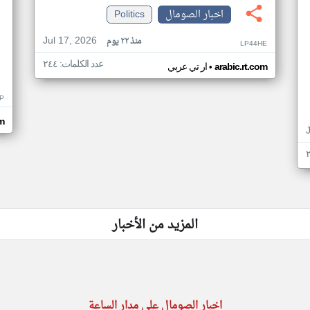
اخبار الصومال
Politics
Jul 17, 2026
منذ ٢٢ يوم
LP44HE
عدد الكلمات: ٢٤٤
•
arabic.rt.com
ار تي عربي
P
m
المزيد من الأخبار
اخبار الصومال على مدار الساعة