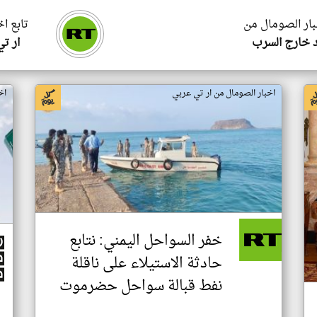
بار الصومال من
تابع ا
 خارج السرب
ار ت
اخبار الصومال من ار تي عربي
اخ
خفر السواحل اليمني: نتابع
حادثة الاستيلاء على ناقلة
نفط قبالة سواحل حضرموت