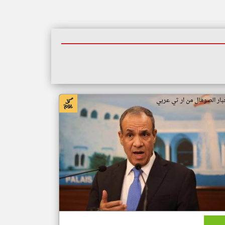
بار الصومال من ار تي عربي