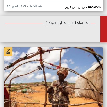
عدد الكلمات: ١٢١٩ الصور: ١٢
•
bbc.com
بي بي سي عربي
أخر ساعة في اخبار الصومال