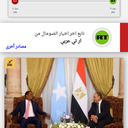
منذ ٢٠
منذ ٢٠
يوم
يوم
تابع اخر اخبار الصومال من
ار تي عربي
مصادر أخرى