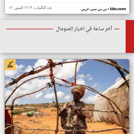
عدد الكلمات: ١٢١٩ الصور: ١٢
•
bbc.com
بي بي سي عربي
أخر ساعة في اخبار الصومال