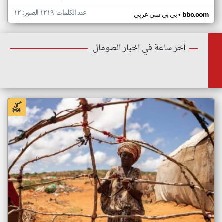
عدد الكلمات: ١٢١٩ الصور: ١٢
•
bbc.com
بي بي سي عربي
أخر ساعة في اخبار الصومال