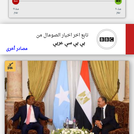
منذ ٢٠
منذ ٢١
يوم
يوم
تابع اخر اخبار الصومال من
بي بي سي عربي
مصادر أخرى