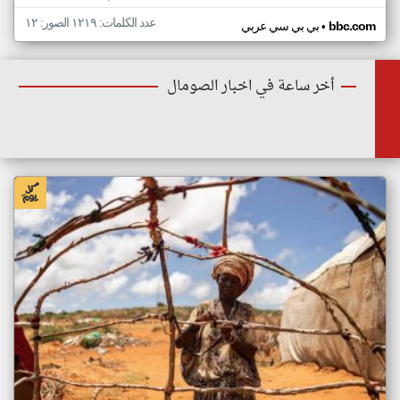
عدد الكلمات: ١٢١٩ الصور: ١٢
•
bbc.com
بي بي سي عربي
أخر ساعة في اخبار الصومال