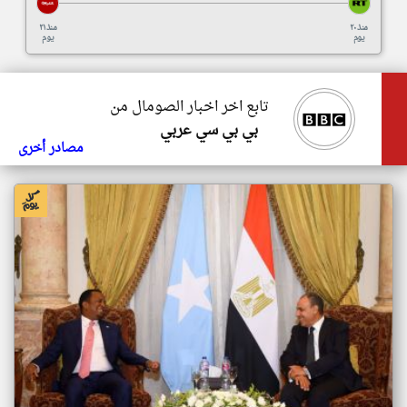
منذ ٢٠
منذ ٢١
يوم
يوم
تابع اخر اخبار الصومال من
بي بي سي عربي
مصادر أخرى