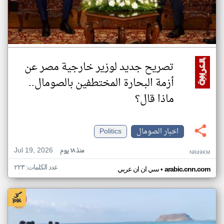
تصريح جديد لوزير خارجية مصر عن
أزمة البحارة المختطفين بالصومال..
ماذا قال؟
اخبار الصومال
Politics
Jul 19, 2026
منذ ١٨ يوم
NR49KM
عدد الكلمات: ٢٢٣
•
arabic.cnn.com
سي ان ان عربي