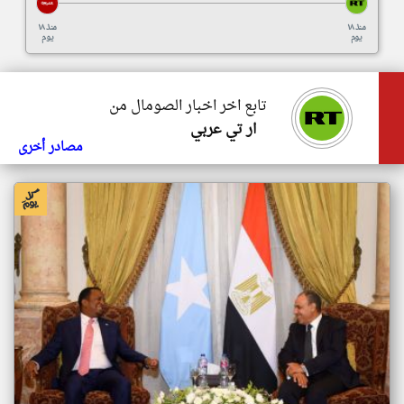
منذ ١٨
منذ ١٨
يوم
يوم
تابع اخر اخبار الصومال من
ار تي عربي
مصادر أخرى