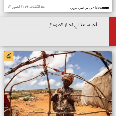
عدد الكلمات: ١٢١٩ الصور: ١٢
•
bbc.com
بي بي سي عربي
أخر ساعة في اخبار الصومال