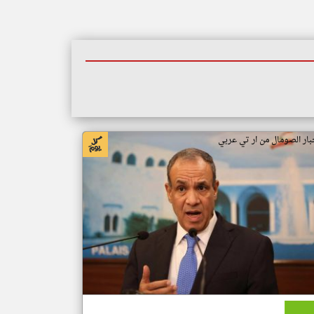
بار الصومال من ار تي عربي