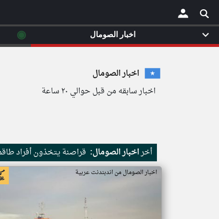
◉
اخبار الصومال
×
اخبار الصومال
اخبار سابقه من قبل حوالي ٢٠ ساعة
أخر
اخبار الصومال:
قراصنة يتخذون أفراد طاقم 
اخبار الصومال من اندبندنت عربية