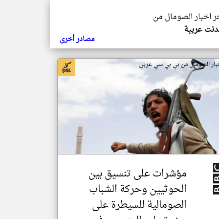
خر اخبار الصومال من
ندنت عربية
مصادر أخرى
بار الصومال من بي بي سي عربي
مؤشرات على تنسيق بين
الحوثيين وحركة الشباب
الصومالية للسيطرة على