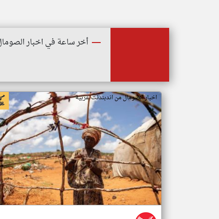
أخر ساعة في اخبار الصومال
اخبار الصومال من اندبندنت عربية