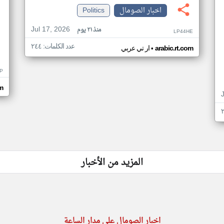
اخبار الصومال
Politics
Jul 17, 2026
منذ ٢١ يوم
LP44HE
عدد الكلمات: ٢٤٤
•
arabic.rt.com
ار تي عربي
P
m
المزيد من الأخبار
اخبار الصومال على مدار الساعة