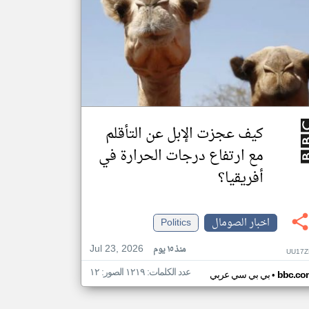
كيف عجزت الإبل عن التأقلم
مع ارتفاع درجات الحرارة في
أفريقيا؟
اخبار الصومال
Politics
Jul 23, 2026
منذ ١٥ يوم
UU17Z
عدد الكلمات: ١٢١٩ الصور: ١٢
•
bbc.co
بي بي سي عربي