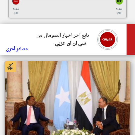
منذ ٢٠
منذ ٢٠
يوم
يوم
تابع اخر اخبار الصومال من
سي ان ان عربي
مصادر أخرى