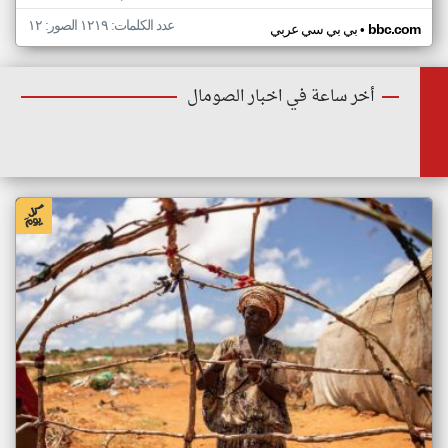
عدد الكلمات: ١٢١٩ الصور: ١٢
•
bbc.com
بي بي سي عربي
أخر ساعة في اخبار الصومال