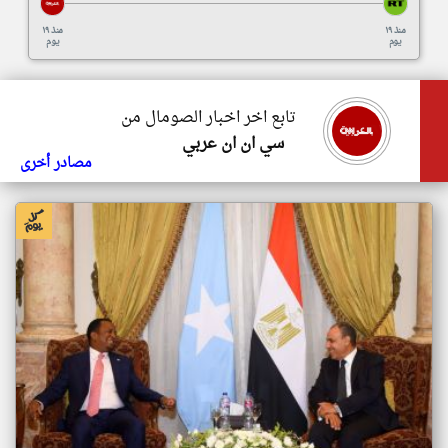
منذ ١٩
منذ ١٩
يوم
يوم
تابع اخر اخبار الصومال من
سي ان ان عربي
مصادر أخرى