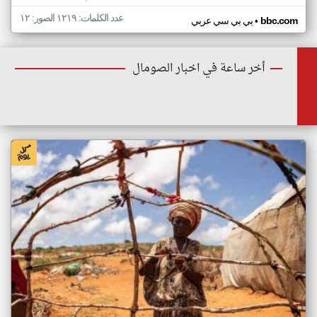
عدد الكلمات: ١٢١٩ الصور: ١٢
•
bbc.com
بي بي سي عربي
أخر ساعة في اخبار الصومال