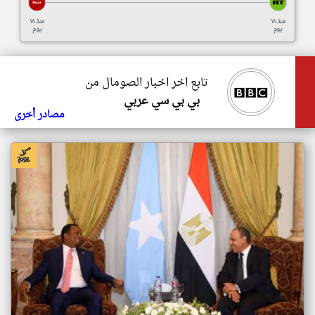
منذ ١٨
منذ ١٨
يوم
يوم
تابع اخر اخبار الصومال من
بي بي سي عربي
مصادر أخرى