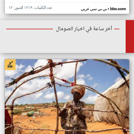
عدد الكلمات: ١٢١٩ الصور: ١٢
•
bbc.com
بي بي سي عربي
أخر ساعة في اخبار الصومال