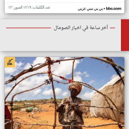
عدد الكلمات: ١٢١٩ الصور: ١٢
•
bbc.com
بي بي سي عربي
أخر ساعة في اخبار الصومال