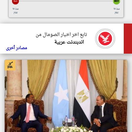
منذ ١٧
منذ ١٧
يوم
يوم
تابع اخر اخبار الصومال من
اندبندنت عربية
مصادر أخرى