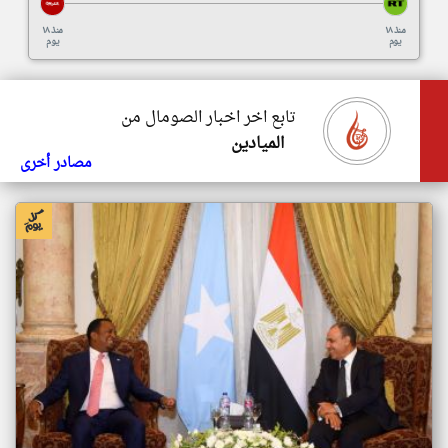
منذ ١٨
منذ ١٨
يوم
يوم
تابع اخر اخبار الصومال من
الميادين
مصادر أخرى