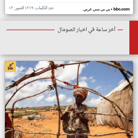
عدد الكلمات: ١٢١٩ الصور: ١٢
•
bbc.com
بي بي سي عربي
أخر ساعة في اخبار الصومال