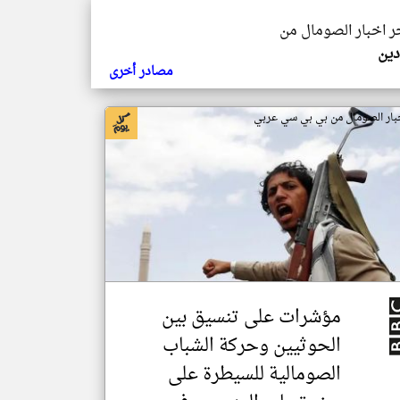
خر اخبار الصومال من
دين
مصادر أخرى
بار الصومال من بي بي سي عربي
مؤشرات على تنسيق بين
الحوثيين وحركة الشباب
الصومالية للسيطرة على