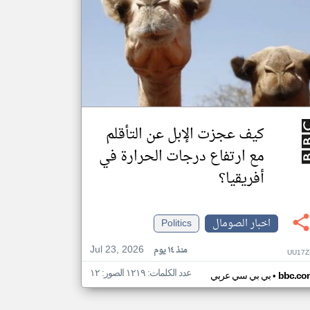
كيف عجزت الإبل عن التأقلم
مع ارتفاع درجات الحرارة في
أفريقيا؟
اخبار الصومال
Politics
Jul 23, 2026
منذ ١٤ يوم
UU17Z
عدد الكلمات: ١٢١٩ الصور: ١٢
•
bbc.co
بي بي سي عربي