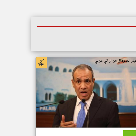
بار الصومال من ار تي عربي