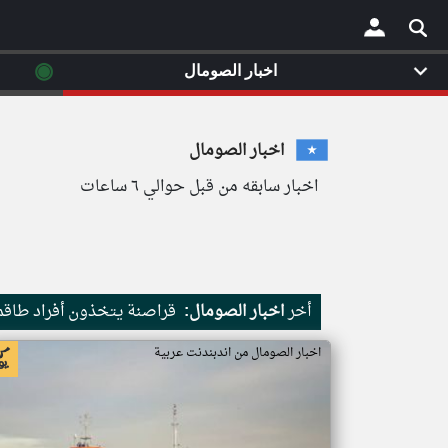
◉
اخبار الصومال
×
اخبار الصومال
اخبار سابقه من قبل حوالي ٦ ساعات
أخر
اخبار الصومال:
قراصنة يتخذون أفراد طاقم 
اخبار الصومال من اندبندنت عربية