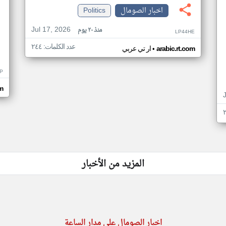
اخبار الصومال
Politics
Jul 17, 2026
منذ ٢٠ يوم
LP44HE
عدد الكلمات: ٢٤٤
•
arabic.rt.com
ار تي عربي
P
m
المزيد من الأخبار
اخبار الصومال على مدار الساعة