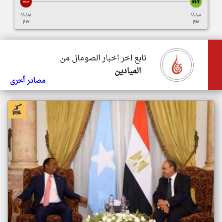
منذ ١٨
منذ ١٨
يوم
يوم
تابع اخر اخبار الصومال من
الميادين
مصادر أخرى