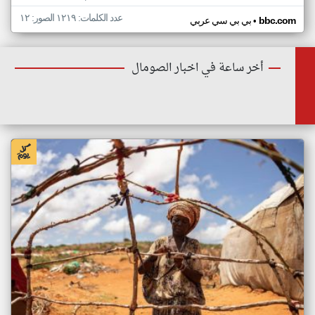
عدد الكلمات: ١٢١٩ الصور: ١٢
•
bbc.com
بي بي سي عربي
أخر ساعة في اخبار الصومال