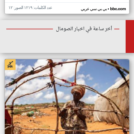
عدد الكلمات: ١٢١٩ الصور: ١٢
•
bbc.com
بي بي سي عربي
أخر ساعة في اخبار الصومال