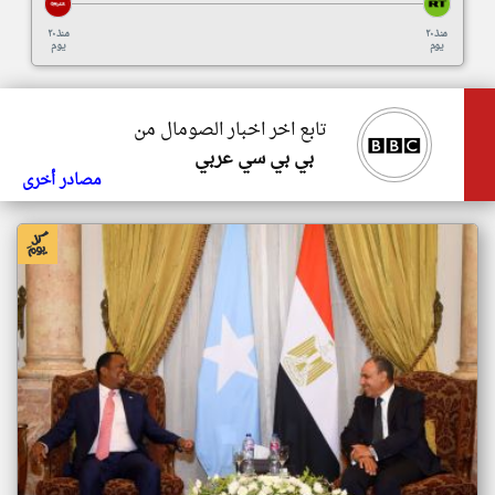
منذ ٢٠
منذ ٢٠
يوم
يوم
تابع اخر اخبار الصومال من
بي بي سي عربي
مصادر أخرى