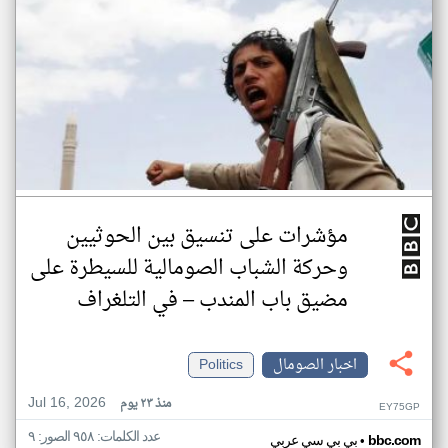
مؤشرات على تنسيق بين الحوثيين
وحركة الشباب الصومالية للسيطرة على
مضيق باب المندب – في التلغراف
اخبار الصومال
Politics
Jul 16, 2026
منذ ٢٣ يوم
EY75GP
عدد الكلمات: ٩٥٨ الصور: ٩
•
bbc.com
بي بي سي عربي