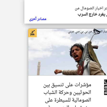
خر اخبار الصومال من
يغرد خارج السرب
مصادر أخرى
بار الصومال من بي بي سي عربي
مؤشرات على تنسيق بين
الحوثيين وحركة الشباب
الصومالية للسيطرة على