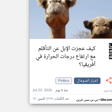
كيف عجزت الإبل عن التأقلم
مع ارتفاع درجات الحرارة في
أفريقيا؟
اخبار الصومال
Politics
Jul 23, 2026
منذ ١٤ يوم
UU17Z
عدد الكلمات: ١٢١٩ الصور: ١٢
•
bbc.co
بي بي سي عربي