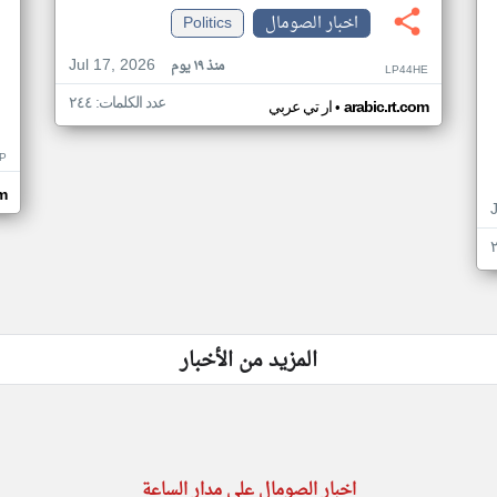
اخبار الصومال
Politics
Jul 17, 2026
منذ ١٩ يوم
LP44HE
عدد الكلمات: ٢٤٤
•
arabic.rt.com
ار تي عربي
P
m
المزيد من الأخبار
اخبار الصومال على مدار الساعة