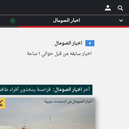
◉
اخبار الصومال
×
اخبار الصومال
اخبار سابقه من قبل حوالي ١ ساعة
أخر
اخبار الصومال:
قراصنة يتخذون أفراد طاقم 
اخبار الصومال من اندبندنت عربية