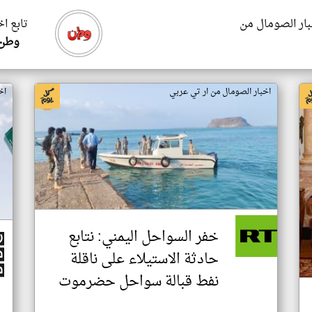
بار الصومال من
تابع ا
وطن 
اخبار الصومال من ار تي عربي
اخ
خفر السواحل اليمني: نتابع
حادثة الاستيلاء على ناقلة
نفط قبالة سواحل حضرموت