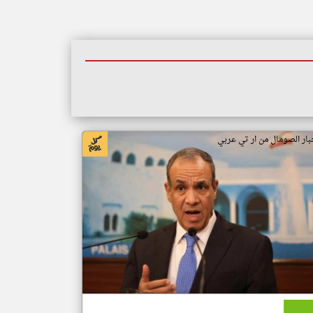
بار الصومال من ار تي عربي