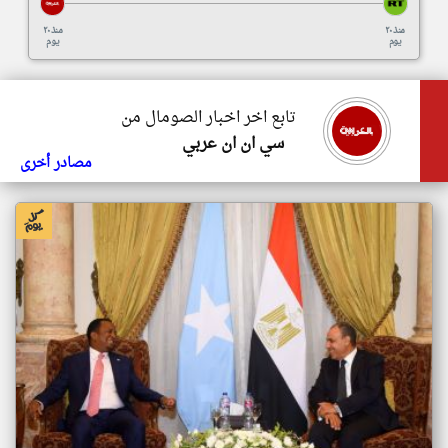
منذ ٢٠
منذ ٢٠
يوم
يوم
تابع اخر اخبار الصومال من
سي ان ان عربي
مصادر أخرى