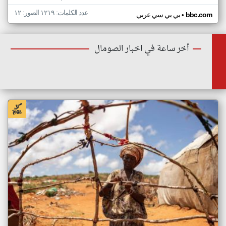
عدد الكلمات: ١٢١٩ الصور: ١٢
•
bbc.com
بي بي سي عربي
أخر ساعة في اخبار الصومال