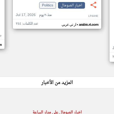
اخبار الصومال
Politics
Jul 17, 2026
منذ ٢٠ يوم
LP44HE
عدد الكلمات: ٢٤٤
•
arabic.rt.com
ار تي عربي
P
m
المزيد من الأخبار
اخبار الصومال على مدار الساعة