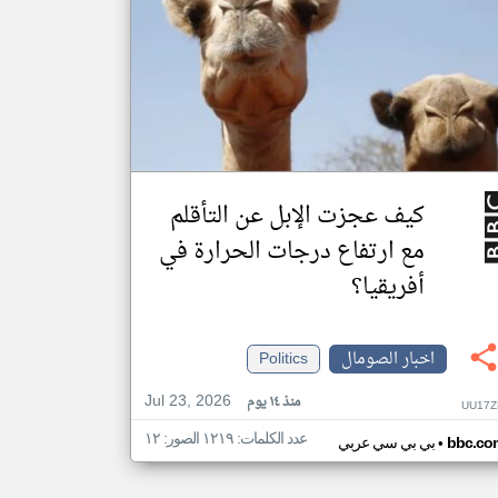
كيف عجزت الإبل عن التأقلم
مع ارتفاع درجات الحرارة في
أفريقيا؟
اخبار الصومال
Politics
Jul 23, 2026
منذ ١٤ يوم
UU17Z
عدد الكلمات: ١٢١٩ الصور: ١٢
•
bbc.co
بي بي سي عربي