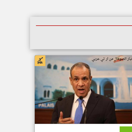
بار الصومال من ار تي عربي