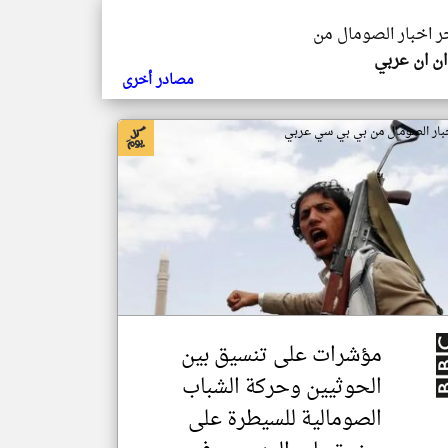
خر اخبار الصومال من
ن ان عربي
مصادر أخرى
بار الصومال من بي بي سي عربي
مؤشرات على تنسيق بين
الحوثيين وحركة الشباب
الصومالية للسيطرة على