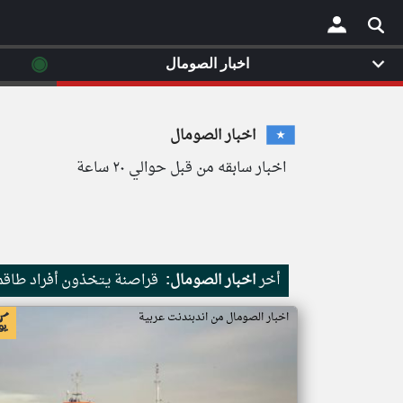
◉
اخبار الصومال
×
اخبار الصومال
اخبار سابقه من قبل حوالي ٢٠ ساعة
أخر
اخبار الصومال:
قراصنة يتخذون أفراد طاقم 
اخبار الصومال من اندبندنت عربية