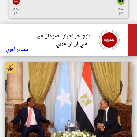
منذ ١٨
منذ ١٩
يوم
يوم
تابع اخر اخبار الصومال من
سي ان ان عربي
مصادر أخرى