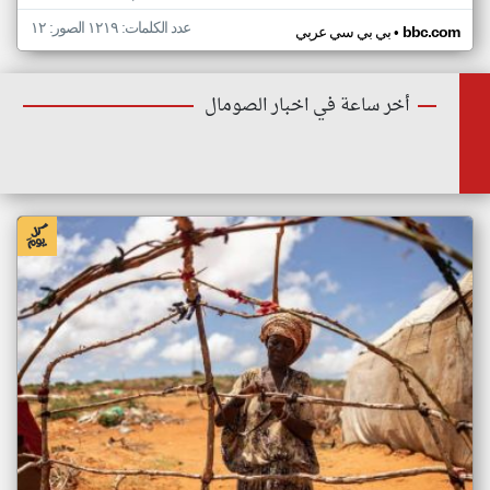
عدد الكلمات: ١٢١٩ الصور: ١٢
•
bbc.com
بي بي سي عربي
أخر ساعة في اخبار الصومال