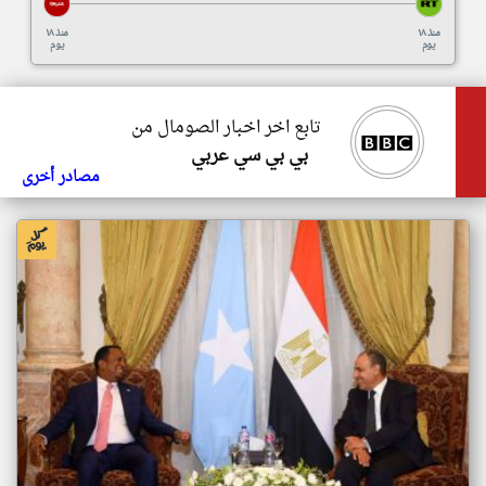
منذ ١٨
منذ ١٨
يوم
يوم
تابع اخر اخبار الصومال من
بي بي سي عربي
مصادر أخرى