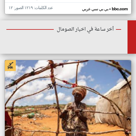
عدد الكلمات: ١٢١٩ الصور: ١٢
•
bbc.com
بي بي سي عربي
أخر ساعة في اخبار الصومال