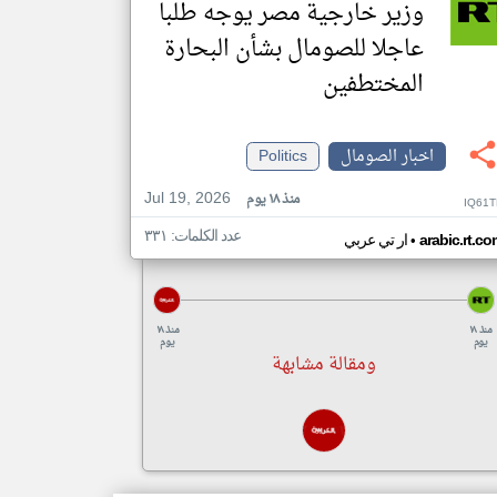
وزير خارجية مصر يوجه طلبا
عاجلا للصومال بشأن البحارة
المختطفين
اخبار الصومال
Politics
Jul 19, 2026
منذ ١٨ يوم
IQ61T
عدد الكلمات: ٣٣١
•
arabic.rt.c
ار تي عربي
منذ ١٨
منذ ١٨
يوم
يوم
ومقالة مشابهة