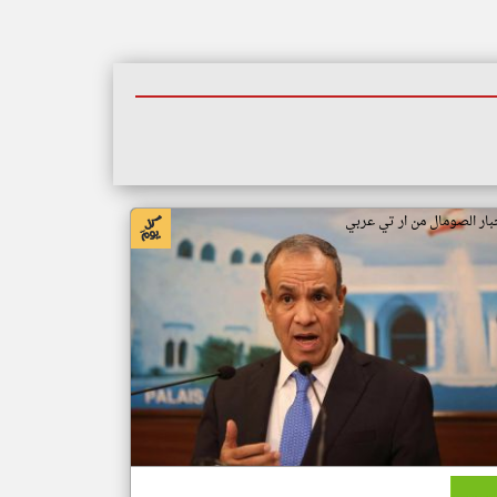
بار الصومال من ار تي عربي