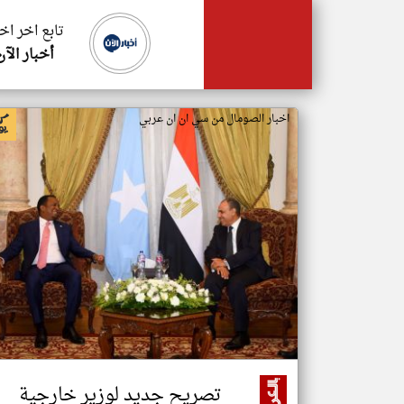
تابع اخر اخ
أخبار الآن
اخبار الصومال من سي ان ان عربي
تصريح جديد لوزير خارجية