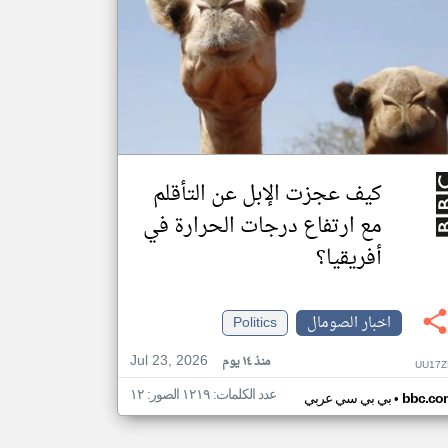
كيف عجزت الإبل عن التأقلم
مع ارتفاع درجات الحرارة في
أفريقيا؟
اخبار الصومال
Politics
Jul 23, 2026
منذ ١٤ يوم
UU17Z
عدد الكلمات: ١٢١٩ الصور: ١٢
•
bbc.co
بي بي سي عربي