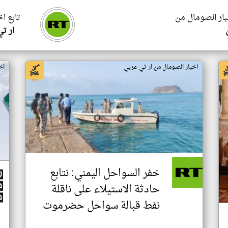
بار الصومال من
تابع ا
ار ت
اخبار الصومال من ار تي عربي
اخ
خفر السواحل اليمني: نتابع
حادثة الاستيلاء على ناقلة
نفط قبالة سواحل حضرموت