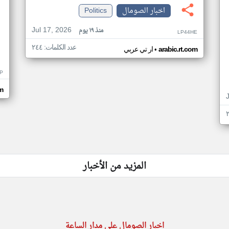
اخبار الصومال
Politics
Jul 17, 2026
منذ ١٩ يوم
LP44HE
عدد الكلمات: ٢٤٤
•
arabic.rt.com
ار تي عربي
P
m
المزيد من الأخبار
اخبار الصومال على مدار الساعة