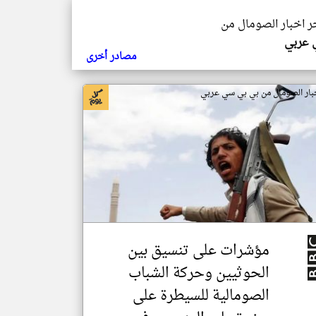
خر اخبار الصومال من
ي عربي
مصادر أخرى
بار الصومال من بي بي سي عربي
مؤشرات على تنسيق بين
الحوثيين وحركة الشباب
الصومالية للسيطرة على