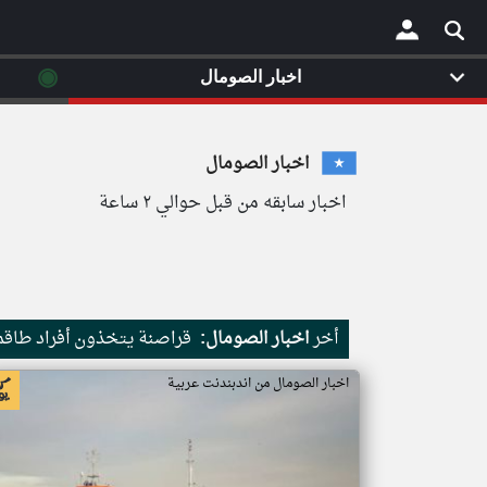
◉
اخبار الصومال
×
اخبار الصومال
اخبار سابقه من قبل حوالي ٢ ساعة
أخر
اخبار الصومال:
قراصنة يتخذون أفراد طاقم 
اخبار الصومال من اندبندنت عربية