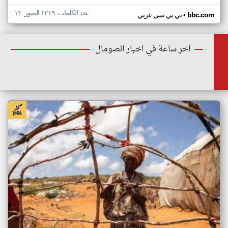
عدد الكلمات: ١٢١٩ الصور: ١٢
•
bbc.com
بي بي سي عربي
أخر ساعة في اخبار الصومال