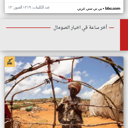
عدد الكلمات: ١٢١٩ الصور: ١٢
•
bbc.com
بي بي سي عربي
أخر ساعة في اخبار الصومال