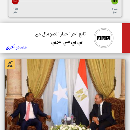
منذ ٢٠
منذ ٢٠
يوم
يوم
تابع اخر اخبار الصومال من
بي بي سي عربي
مصادر أخرى