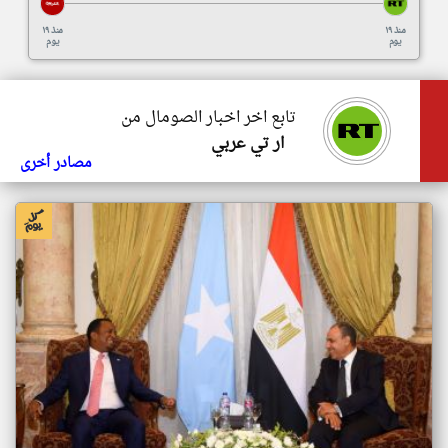
منذ ١٩
منذ ١٩
يوم
يوم
تابع اخر اخبار الصومال من
ار تي عربي
مصادر أخرى