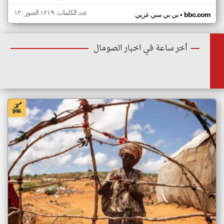
عدد الكلمات: ١٢١٩ الصور: ١٢
•
bbc.com
بي بي سي عربي
أخر ساعة في اخبار الصومال