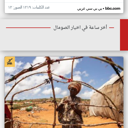
عدد الكلمات: ١٢١٩ الصور: ١٢
•
bbc.com
بي بي سي عربي
أخر ساعة في اخبار الصومال