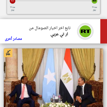
منذ ١٩
منذ ١٩
يوم
يوم
تابع اخر اخبار الصومال من
ار تي عربي
مصادر أخرى