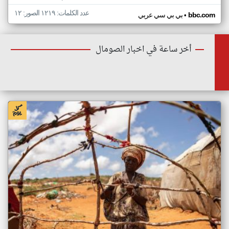
عدد الكلمات: ١٢١٩ الصور: ١٢
•
bbc.com
بي بي سي عربي
أخر ساعة في اخبار الصومال