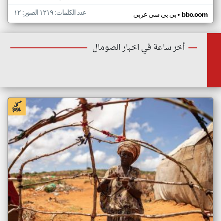
عدد الكلمات: ١٢١٩ الصور: ١٢
•
bbc.com
بي بي سي عربي
أخر ساعة في اخبار الصومال