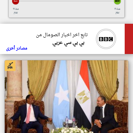
منذ ٢١
منذ ٢١
يوم
يوم
تابع اخر اخبار الصومال من
بي بي سي عربي
مصادر أخرى