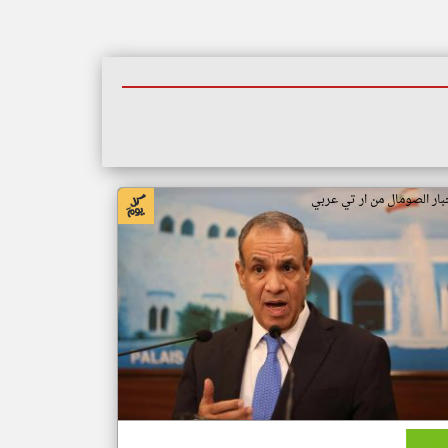
بار الصومال من ار تي عربي