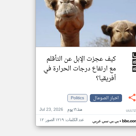
كيف عجزت الإبل عن التأقلم
مع ارتفاع درجات الحرارة في
أفريقيا؟
اخبار الصومال
Politics
Jul 23, 2026
منذ ١٦ يوم
UU17Z
عدد الكلمات: ١٢١٩ الصور: ١٢
•
bbc.co
بي بي سي عربي