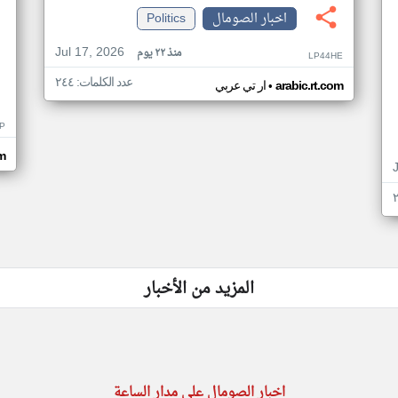
اخبار الصومال
Politics
Jul 17, 2026
منذ ٢٢ يوم
LP44HE
عدد الكلمات: ٢٤٤
•
arabic.rt.com
ار تي عربي
P
m
المزيد من الأخبار
اخبار الصومال على مدار الساعة