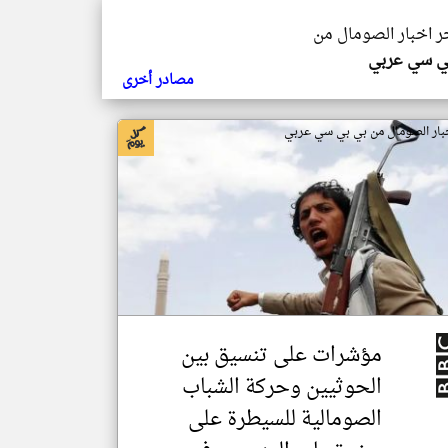
خر اخبار الصومال من
ي سي عربي
مصادر أخرى
بار الصومال من بي بي سي عربي
مؤشرات على تنسيق بين
الحوثيين وحركة الشباب
الصومالية للسيطرة على