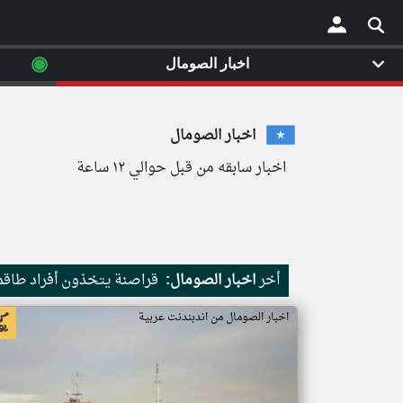
◉
اخبار الصومال
×
اخبار الصومال
اخبار سابقه من قبل حوالي ١٢ ساعة
أخر
اخبار الصومال:
قراصنة يتخذون أفراد طاقم 
اخبار الصومال من اندبندنت عربية